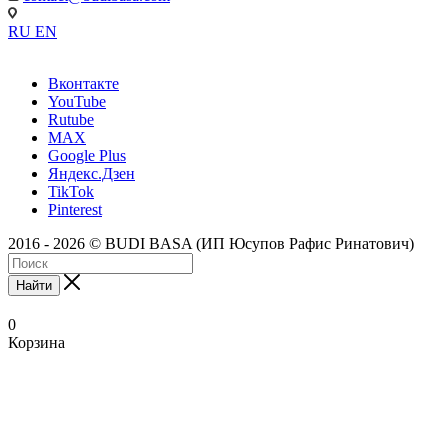
RU
EN
Вконтакте
YouTube
Rutube
MAX
Google Plus
Яндекс.Дзен
TikTok
Pinterest
2016 - 2026 © BUDI BASA (ИП Юсупов Рафис Ринатович)
Найти
0
Корзина