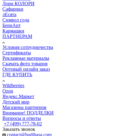
Лори КОЛОРИ
Сафарики
лЕсята
Символ года
БернАрт
Кармашки
ПАРТНЕРАМ
Условия сотрудничества
Сертификаты
Рекламные материалы
Скачать фото товаров
Оптовый онлайн заказ
ГДЕ КУПИТЬ
Wildberries
Ozon
Яндекс.Маркет
Детский мир
Магазины партнеров
Внимание! ПОДДЕЛКИ
Вопросы и ответы
+7 (499) 777-78-02
Заказать звонок
contact@budibasa.com