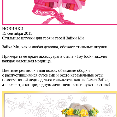
НОВИНКИ
15 сентября 2015
Стильные штучки для тебя и твоей Зайки Ми
Зайка Ми, как и любая девочка, обожает стильные штучки!
Примерить ее яркие аксессуары в стиле «Тоy look» захочет
каждая маленькая модница.
Цветные резиночки для волос, объемные ободки
с распустившимися бутонами и будто карамельные бусы
помогут юной леди одеться точь‑в‑точь как любимая Зайка,
а также отразят природную женственность и чувство стиля!