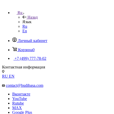
Ru
Назад
Язык
Ru
En
Личный кабинет
Корзина
0
+7 (499) 777-78-02
Контактная информация
RU
EN
contact@budibasa.com
Вконтакте
YouTube
Rutube
MAX
Google Plus