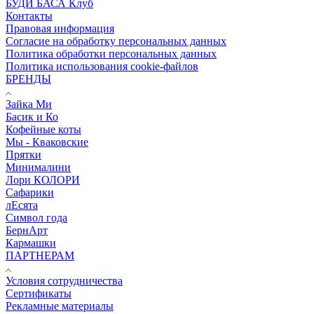
БУДИ БАСА Клуб
Контакты
Правовая информация
Согласие на обработку персональных данных
Политика обработки персональных данных
Политика использования cookie-файлов
БРЕНДЫ
Зайка Ми
Басик и Ко
Кофейные коты
Мы - Кваковские
Прятки
Минималини
Лори КОЛОРИ
Сафарики
лЕсята
Символ года
БернАрт
Кармашки
ПАРТНЕРАМ
Условия сотрудничества
Сертификаты
Рекламные материалы