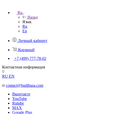
Ru
Назад
Язык
Ru
En
Личный кабинет
Корзина
0
+7 (499) 777-78-02
Контактная информация
RU
EN
contact@budibasa.com
Вконтакте
YouTube
Rutube
MAX
Google Plus