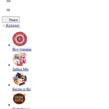
en
ru
Поиск
Каталог
Все товары
Зайка Ми
Басик и Ко