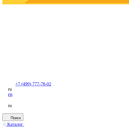
+7 (499) 777-78-02
ru
en
ru
Поиск
Каталог