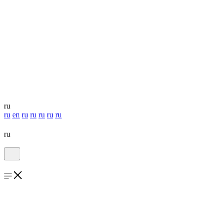
ru
ru
en
ru
ru
ru
ru
ru
ru