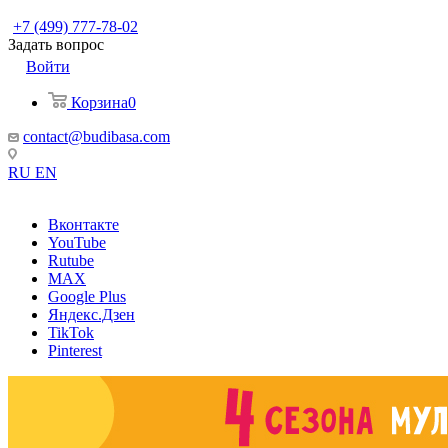
+7 (499) 777-78-02
Задать вопрос
Войти
Корзина
0
contact@budibasa.com
RU
EN
Вконтакте
YouTube
Rutube
MAX
Google Plus
Яндекс.Дзен
TikTok
Pinterest