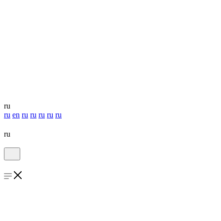
ru
ru
en
ru
ru
ru
ru
ru
ru