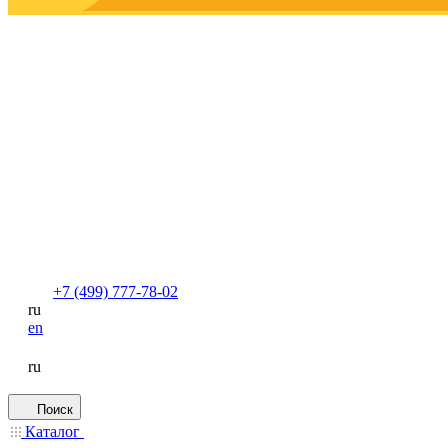
+7 (499) 777-78-02
ru
en
ru
Поиск
Каталог