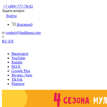
+7 (499) 777-78-02
Задать вопрос
Войти
Корзина
0
contact@budibasa.com
RU
EN
Вконтакте
YouTube
Rutube
MAX
Google Plus
Яндекс.Дзен
TikTok
Pinterest