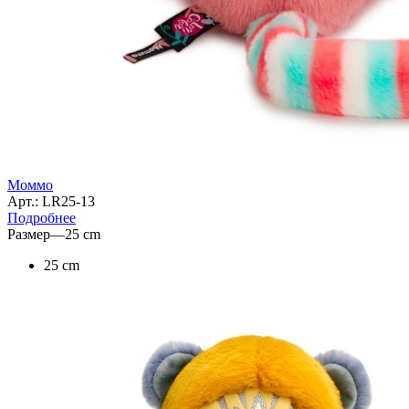
Моммо
Арт.: LR25-13
Подробнее
Размер
—
25 cm
25 cm