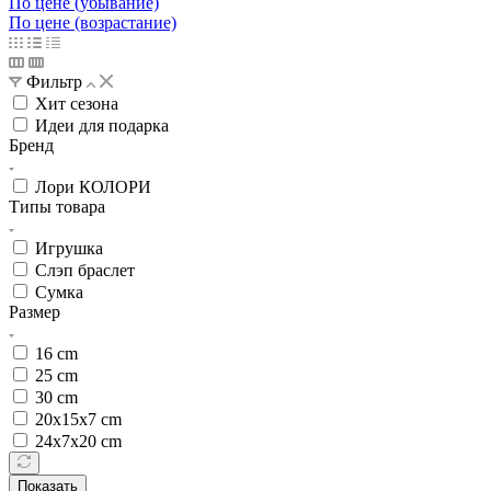
По цене (убывание)
По цене (возрастание)
Фильтр
Хит сезона
Идеи для подарка
Бренд
Лори КОЛОРИ
Типы товара
Игрушка
Слэп браслет
Сумка
Размер
16 cm
25 cm
30 cm
20х15х7 cm
24х7х20 cm
Показать