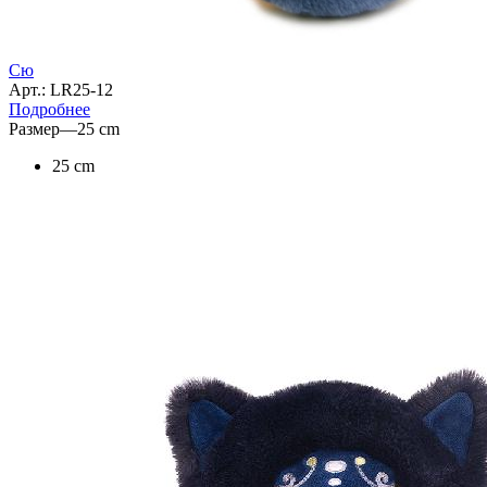
Сю
Арт.: LR25-12
Подробнее
Размер
—
25 cm
25 cm