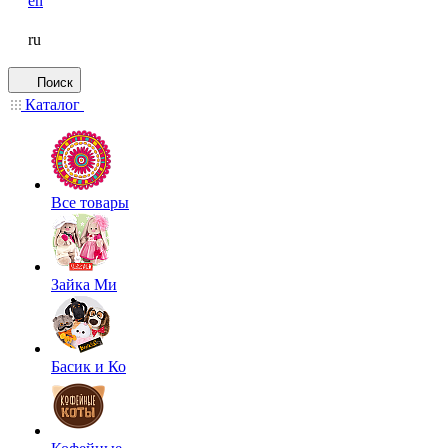
en
ru
Поиск
Каталог
Все товары
Зайка Ми
Басик и Ко