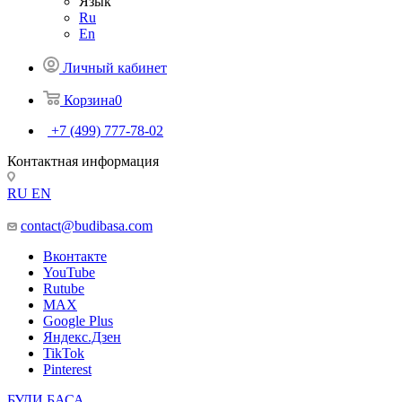
Язык
Ru
En
Личный кабинет
Корзина
0
+7 (499) 777-78-02
Контактная информация
RU
EN
contact@budibasa.com
Вконтакте
YouTube
Rutube
MAX
Google Plus
Яндекс.Дзен
TikTok
Pinterest
БУДИ БАСА