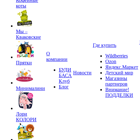
Кофейные
коты
Мы –
Кваковские
Где купить
О
Wildberries
компании
Ozon
Прятки
Яндекс.Маркет
БУДИ
Новости
Детский мир
БАСА
Магазины
Клуб
партнеров
Блог
Минималини
Внимание!
ПОДДЕЛКИ
Лори
КОЛОРИ