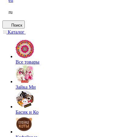
en
ru
Поиск
Каталог
Все товары
Зайка Ми
Басик и Ко