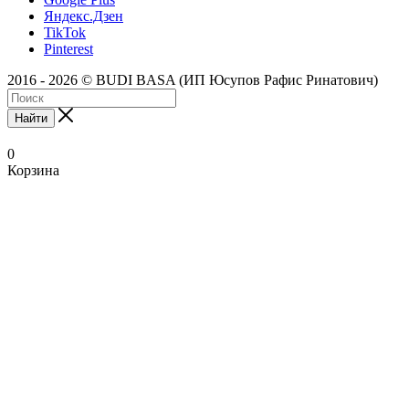
Яндекс.Дзен
TikTok
Pinterest
2016 - 2026 © BUDI BASA (ИП Юсупов Рафис Ринатович)
Найти
0
Корзина