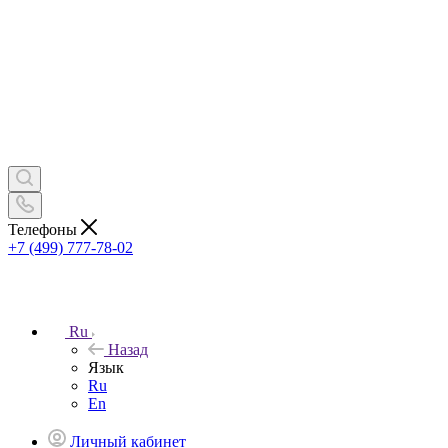
Телефоны
+7 (499) 777-78-02
Ru
Назад
Язык
Ru
En
Личный кабинет