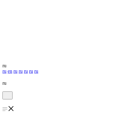
ru
ru
en
ru
ru
ru
ru
ru
ru