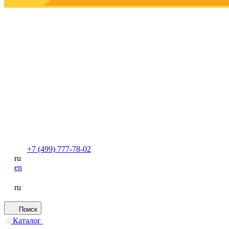
+7 (499) 777-78-02
ru
en
ru
Поиск
Каталог