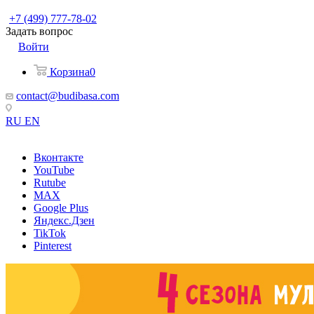
+7 (499) 777-78-02
Задать вопрос
Войти
Корзина
0
contact@budibasa.com
RU
EN
Вконтакте
YouTube
Rutube
MAX
Google Plus
Яндекс.Дзен
TikTok
Pinterest