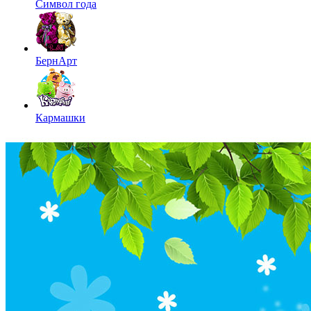
Символ года
БернАрт
Кармашки