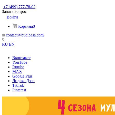
+7 (499) 777-78-02
Задать вопрос
Войти
Корзина
0
contact@budibasa.com
RU
EN
Вконтакте
YouTube
Rutube
MAX
Google Plus
Яндекс.Дзен
TikTok
Pinterest