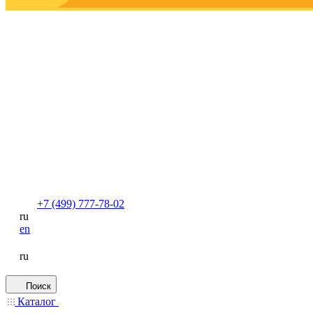
+7 (499) 777-78-02
ru
en
ru
Поиск
Каталог