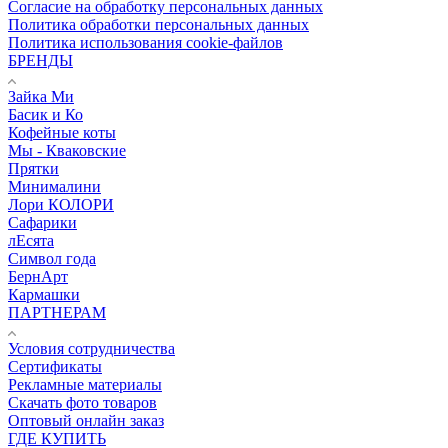
Согласие на обработку персональных данных
Политика обработки персональных данных
Политика использования cookie-файлов
БРЕНДЫ
Зайка Ми
Басик и Ко
Кофейные коты
Мы - Кваковские
Прятки
Минималини
Лори КОЛОРИ
Сафарики
лЕсята
Символ года
БернАрт
Кармашки
ПАРТНЕРАМ
Условия сотрудничества
Сертификаты
Рекламные материалы
Скачать фото товаров
Оптовый онлайн заказ
ГДЕ КУПИТЬ