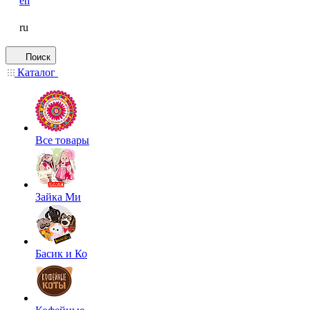
en
ru
Поиск
Каталог
Все товары
Зайка Ми
Басик и Ко