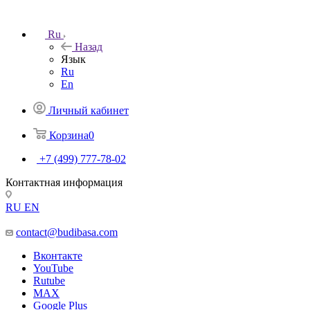
Ru
Назад
Язык
Ru
En
Личный кабинет
Корзина
0
+7 (499) 777-78-02
Контактная информация
RU
EN
contact@budibasa.com
Вконтакте
YouTube
Rutube
MAX
Google Plus