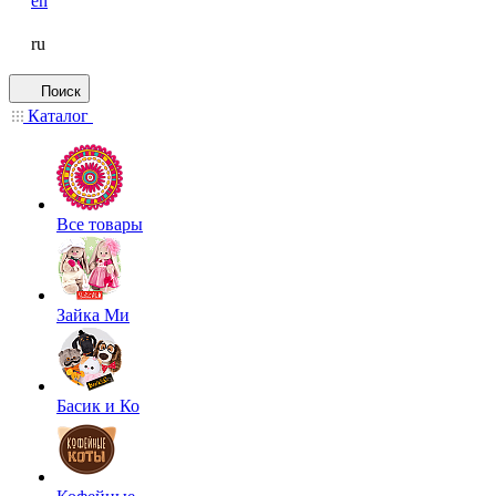
en
ru
Поиск
Каталог
Все товары
Зайка Ми
Басик и Ко