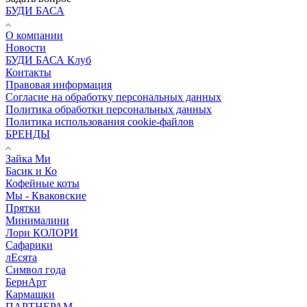
БУДИ БАСА
О компании
Новости
БУДИ БАСА Клуб
Контакты
Правовая информация
Согласие на обработку персональных данных
Политика обработки персональных данных
Политика использования cookie-файлов
БРЕНДЫ
Зайка Ми
Басик и Ко
Кофейные коты
Мы - Кваковские
Прятки
Минималини
Лори КОЛОРИ
Сафарики
лЕсята
Символ года
БернАрт
Кармашки
ПАРТНЕРАМ