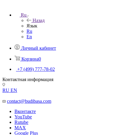
Ru
Назад
Язык
Ru
En
Личный кабинет
Корзина
0
+7 (499) 777-78-02
Контактная информация
RU
EN
contact@budibasa.com
Вконтакте
YouTube
Rutube
MAX
Google Plus