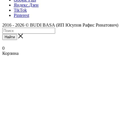
Яндекс.Дзен
TikTok
Pinterest
2016 - 2026 © BUDI BASA (ИП Юсупов Рафис Ринатович)
Найти
0
Корзина