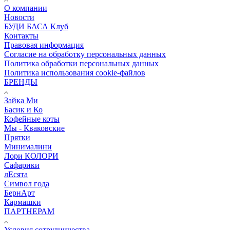
О компании
Новости
БУДИ БАСА Клуб
Контакты
Правовая информация
Согласие на обработку персональных данных
Политика обработки персональных данных
Политика использования cookie-файлов
БРЕНДЫ
Зайка Ми
Басик и Ко
Кофейные коты
Мы - Кваковские
Прятки
Минималини
Лори КОЛОРИ
Сафарики
лЕсята
Символ года
БернАрт
Кармашки
ПАРТНЕРАМ
Условия сотрудничества