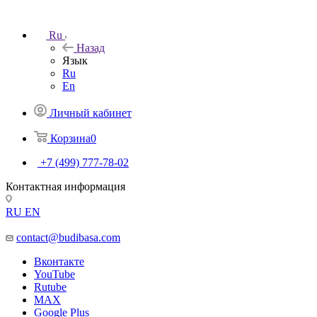
Ru
Назад
Язык
Ru
En
Личный кабинет
Корзина
0
+7 (499) 777-78-02
Контактная информация
RU
EN
contact@budibasa.com
Вконтакте
YouTube
Rutube
MAX
Google Plus