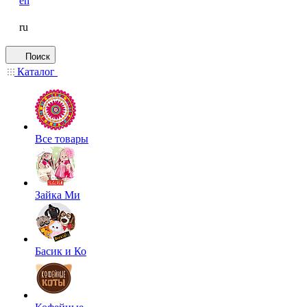
en
ru
Поиск
Каталог
Все товары
Зайка Ми
Басик и Ко