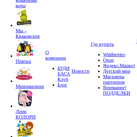
Кофейные
коты
Мы –
Кваковские
Где купить
О
Wildberries
компании
Ozon
Прятки
Яндекс.Маркет
БУДИ
Новости
Детский мир
БАСА
Магазины
Клуб
партнеров
Блог
Минималини
Внимание!
ПОДДЕЛКИ
Лори
КОЛОРИ