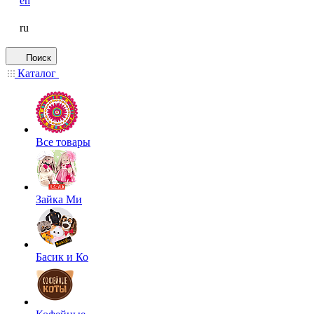
en
ru
Поиск
Каталог
Все товары
Зайка Ми
Басик и Ко