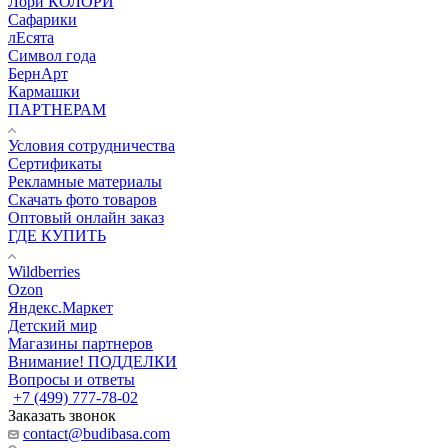
Лори КОЛОРИ
Сафарики
лЕсята
Символ года
БернАрт
Кармашки
ПАРТНЕРАМ
Условия сотрудничества
Сертификаты
Рекламные материалы
Скачать фото товаров
Оптовый онлайн заказ
ГДЕ КУПИТЬ
Wildberries
Ozon
Яндекс.Маркет
Детский мир
Магазины партнеров
Внимание! ПОДДЕЛКИ
Вопросы и ответы
+7 (499) 777-78-02
Заказать звонок
contact@budibasa.com