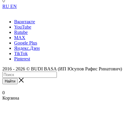
RU
EN
Вконтакте
YouTube
Rutube
MAX
Google Plus
Яндекс.Дзен
TikTok
Pinterest
2016 - 2026 © BUDI BASA (ИП Юсупов Рафис Ринатович)
Найти
0
Корзина