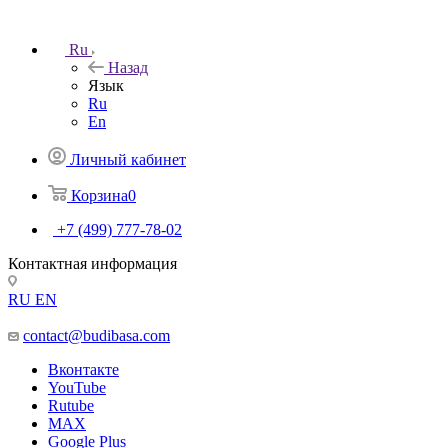
Ru
Назад
Язык
Ru
En
Личный кабинет
Корзина
0
+7 (499) 777-78-02
Контактная информация
RU
EN
contact@budibasa.com
Вконтакте
YouTube
Rutube
MAX
Google Plus