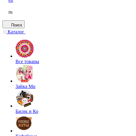
en
ru
Поиск
Каталог
Все товары
Зайка Ми
Басик и Ко