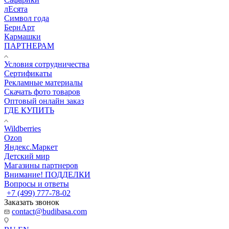
лЕсята
Символ года
БернАрт
Кармашки
ПАРТНЕРАМ
Условия сотрудничества
Сертификаты
Рекламные материалы
Скачать фото товаров
Оптовый онлайн заказ
ГДЕ КУПИТЬ
Wildberries
Ozon
Яндекс.Маркет
Детский мир
Магазины партнеров
Внимание! ПОДДЕЛКИ
Вопросы и ответы
+7 (499) 777-78-02
Заказать звонок
contact@budibasa.com