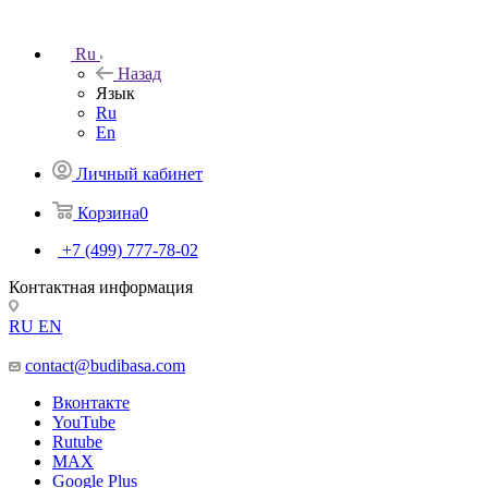
Ru
Назад
Язык
Ru
En
Личный кабинет
Корзина
0
+7 (499) 777-78-02
Контактная информация
RU
EN
contact@budibasa.com
Вконтакте
YouTube
Rutube
MAX
Google Plus