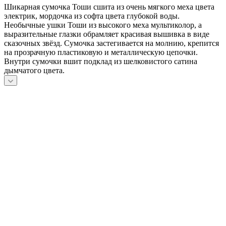
Шикарная сумочка Тоши сшита из очень мягкого меха цвета
электрик, мордочка из софта цвета глубокой воды.
Необычные ушки Тоши из высокого меха мультиколор, а
выразительные глазки обрамляет красивая вышивка в виде
сказочных звёзд. Сумочка застегивается на молнию, крепится
на прозрачную пластиковую и металлическую цепочки.
Внутри сумочки вшит подклад из шелковистого сатина
дымчатого цвета.