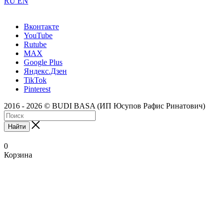
RU
EN
Вконтакте
YouTube
Rutube
MAX
Google Plus
Яндекс.Дзен
TikTok
Pinterest
2016 - 2026 © BUDI BASA (ИП Юсупов Рафис Ринатович)
Найти
0
Корзина