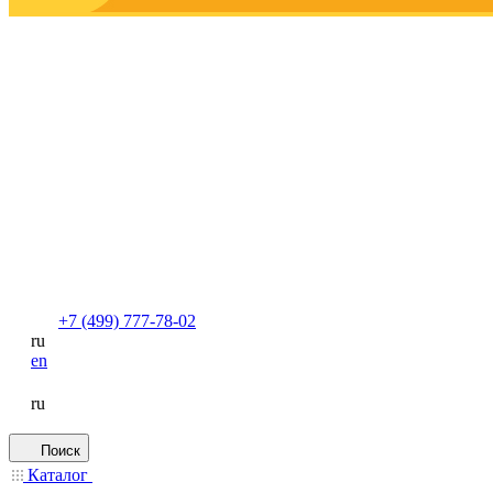
+7 (499) 777-78-02
ru
en
ru
Поиск
Каталог