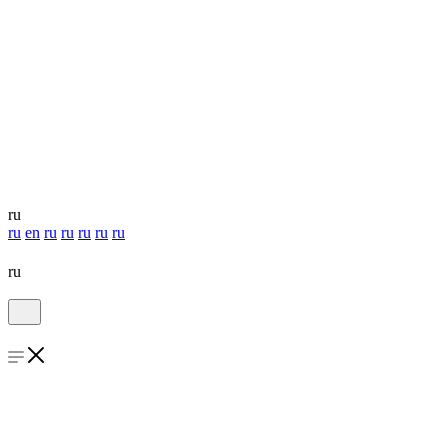
ru
ru
en
ru
ru
ru
ru
ru
ru