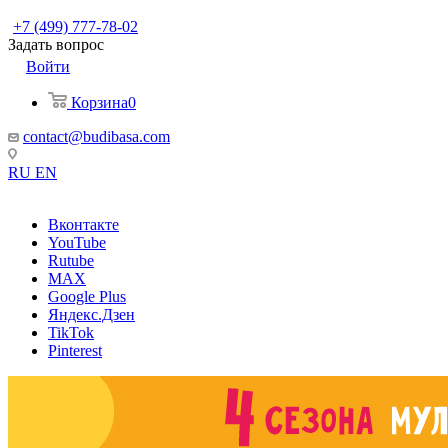
+7 (499) 777-78-02
Задать вопрос
Войти
Корзина
0
contact@budibasa.com
RU
EN
Вконтакте
YouTube
Rutube
MAX
Google Plus
Яндекс.Дзен
TikTok
Pinterest