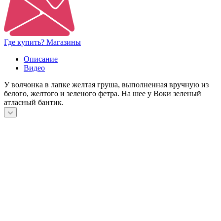
Где купить? Магазины
Описание
Видео
У волчонка в лапке желтая груша, выполненная вручную из
белого, желтого и зеленого фетра. На шее у Воки зеленый
атласный бантик.