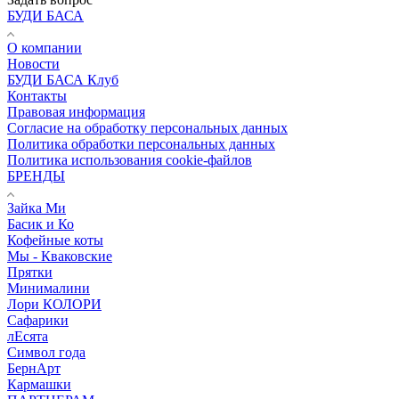
БУДИ БАСА
О компании
Новости
БУДИ БАСА Клуб
Контакты
Правовая информация
Согласие на обработку персональных данных
Политика обработки персональных данных
Политика использования cookie-файлов
БРЕНДЫ
Зайка Ми
Басик и Ко
Кофейные коты
Мы - Кваковские
Прятки
Минималини
Лори КОЛОРИ
Сафарики
лЕсята
Символ года
БернАрт
Кармашки