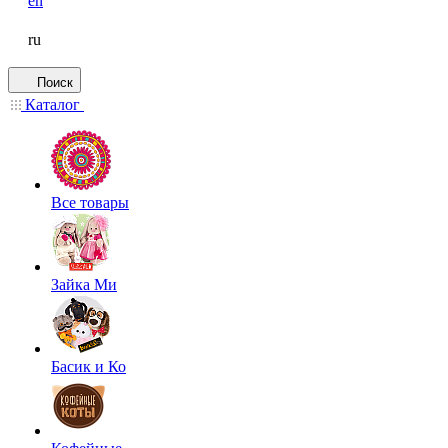
en
ru
Поиск
Каталог
Все товары
Зайка Ми
Басик и Ко