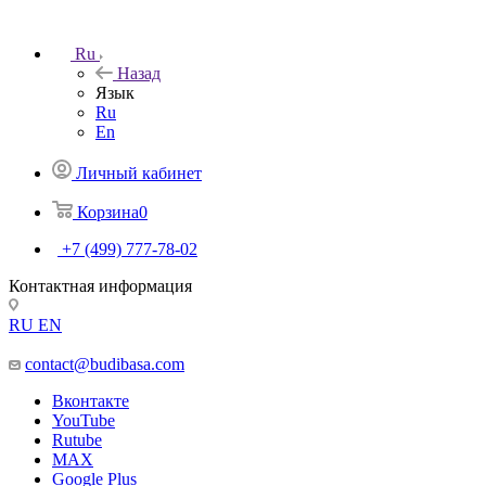
Ru
Назад
Язык
Ru
En
Личный кабинет
Корзина
0
+7 (499) 777-78-02
Контактная информация
RU
EN
contact@budibasa.com
Вконтакте
YouTube
Rutube
MAX
Google Plus