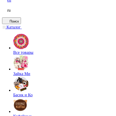
en
ru
Поиск
Каталог
Все товары
Зайка Ми
Басик и Ко