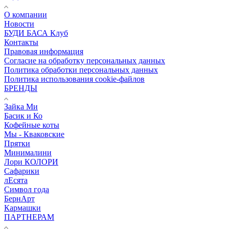
О компании
Новости
БУДИ БАСА Клуб
Контакты
Правовая информация
Согласие на обработку персональных данных
Политика обработки персональных данных
Политика использования cookie-файлов
БРЕНДЫ
Зайка Ми
Басик и Ко
Кофейные коты
Мы - Кваковские
Прятки
Минималини
Лори КОЛОРИ
Сафарики
лЕсята
Символ года
БернАрт
Кармашки
ПАРТНЕРАМ