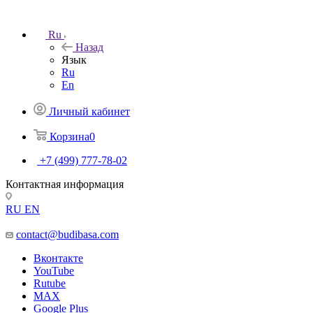
Ru
Назад
Язык
Ru
En
Личный кабинет
Корзина
0
+7 (499) 777-78-02
Контактная информация
RU
EN
contact@budibasa.com
Вконтакте
YouTube
Rutube
MAX
Google Plus