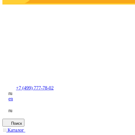
+7 (499) 777-78-02
ru
en
ru
Поиск
Каталог