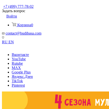
+7 (499) 777-78-02
Задать вопрос
Войти
Корзина
0
contact@budibasa.com
RU
EN
Вконтакте
YouTube
Rutube
MAX
Google Plus
Яндекс.Дзен
TikTok
Pinterest