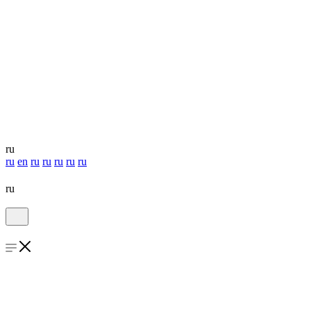
ru
ru
en
ru
ru
ru
ru
ru
ru