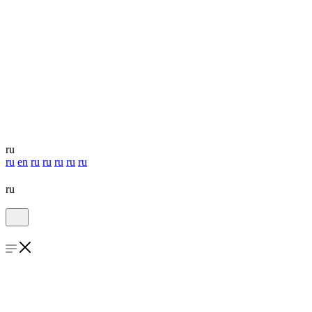
ru
ru
en
ru
ru
ru
ru
ru
ru