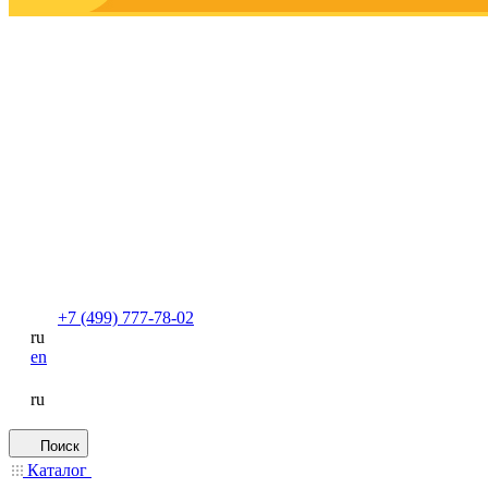
+7 (499) 777-78-02
ru
en
ru
Поиск
Каталог