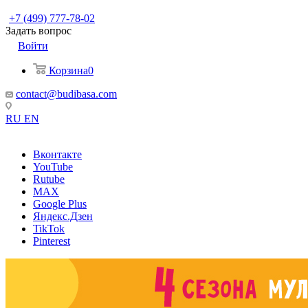
+7 (499) 777-78-02
Задать вопрос
Войти
Корзина
0
contact@budibasa.com
RU
EN
Вконтакте
YouTube
Rutube
MAX
Google Plus
Яндекс.Дзен
TikTok
Pinterest