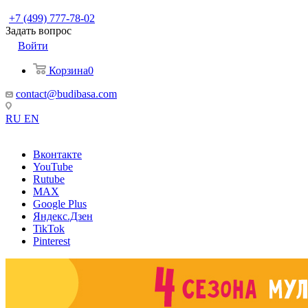
+7 (499) 777-78-02
Задать вопрос
Войти
Корзина
0
contact@budibasa.com
RU
EN
Вконтакте
YouTube
Rutube
MAX
Google Plus
Яндекс.Дзен
TikTok
Pinterest