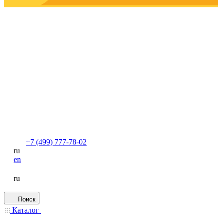
+7 (499) 777-78-02
ru
en
ru
Поиск
Каталог