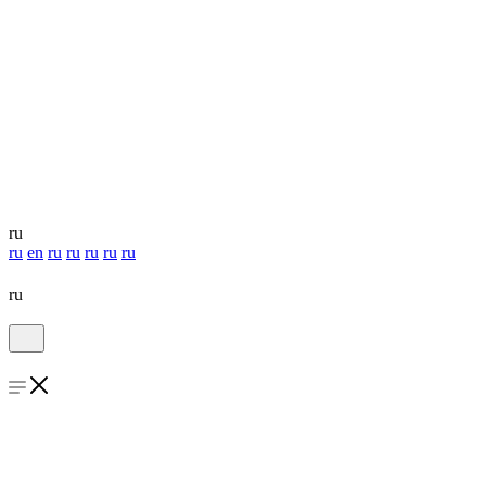
ru
ru
en
ru
ru
ru
ru
ru
ru