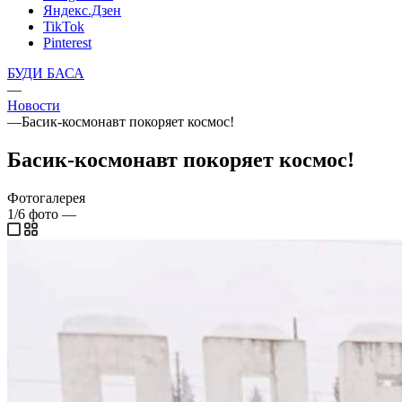
Яндекс.Дзен
TikTok
Pinterest
БУДИ БАСА
—
Новости
—
Басик-космонавт покоряет космос!
Басик-космонавт покоряет космос!
Фотогалерея
1/6
фото
—