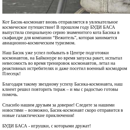
Кот Басик-космонавт вновь отправляется в увлекательное
космическое путешествие! В прошлом году БУДИ БАСА
выпустила специальную серию знаменитого кота Басика в
скафандре для компании “Вежитель”, которая занимается
авиационно-космическим туризмом.
Наш Басик уже успел побывать в Центре подготовки
космонавтов, на Байконуре во время запуска ракет, испытал
невесомость во время тренировок космонавтов, летал на
реактивных истребителях и даже посетил военный космодром
Плесецк!
Благодаря такому звездному успеху Басика-космонавта, наш
клиент решил повторить тираж – и мы с радостью готовы
помочь.
Спасибо нашим друзьям за доверие! Следите за нашими
новостями – возможно, Басик-космонавт скоро отправится в
новые галактические приключения!
БУДИ БАСА - игрушки, с которыми дружат!