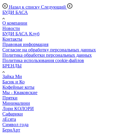
Назад к списку
Следующий
БУДИ БАСА
О компании
Новости
БУДИ БАСА Клуб
Контакты
Правовая информация
Согласие на обработку персональных данных
Политика обработки персональных данных
Политика использования cookie-файлов
БРЕНДЫ
Зайка Ми
Басик и Ко
Кофейные коты
Мы - Кваковские
Прятки
Минималини
Лори КОЛОРИ
Сафарики
лЕсята
Символ года
БернАрт