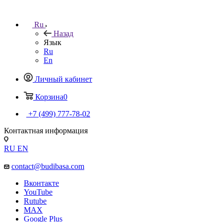
Ru
Назад
Язык
Ru
En
Личный кабинет
Корзина
0
+7 (499) 777-78-02
Контактная информация
RU
EN
contact@budibasa.com
Вконтакте
YouTube
Rutube
MAX
Google Plus