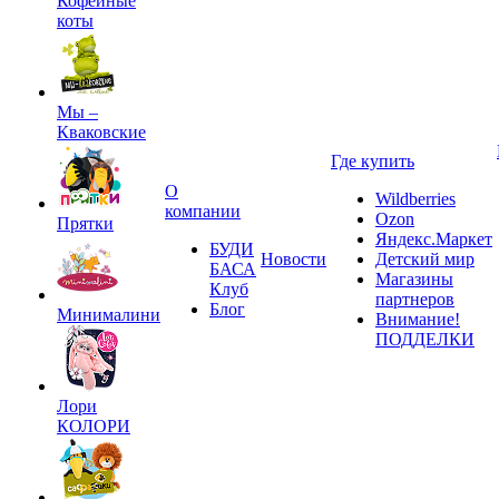
Кофейные
коты
Мы –
Кваковские
Где купить
О
Wildberries
компании
Ozon
Прятки
Яндекс.Маркет
БУДИ
Новости
Детский мир
БАСА
Магазины
Клуб
партнеров
Блог
Минималини
Внимание!
ПОДДЕЛКИ
Лори
КОЛОРИ