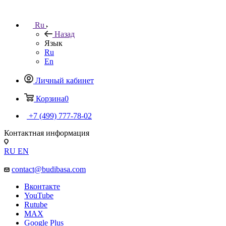
Ru
Назад
Язык
Ru
En
Личный кабинет
Корзина
0
+7 (499) 777-78-02
Контактная информация
RU
EN
contact@budibasa.com
Вконтакте
YouTube
Rutube
MAX
Google Plus