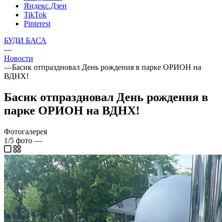
Яндекс.Дзен
TikTok
Pinterest
БУДИ БАСА
—
Новости
—
Басик отпраздновал День рождения в парке ОРИОН на
ВДНХ!
Басик отпраздновал День рождения в
парке ОРИОН на ВДНХ!
Фотогалерея
1/5
фото
—