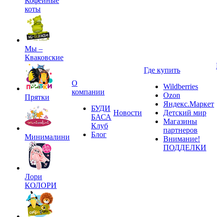
Кофейные
коты
Мы –
Кваковские
Где купить
О
Wildberries
компании
Ozon
Прятки
Яндекс.Маркет
БУДИ
Новости
Детский мир
БАСА
Магазины
Клуб
партнеров
Блог
Минималини
Внимание!
ПОДДЕЛКИ
Лори
КОЛОРИ