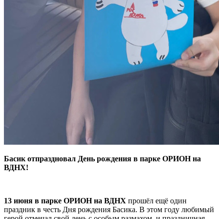
Басик отпраздновал День рождения в парке ОРИОН на
ВДНХ!
13 июня в парке ОРИОН на ВДНХ
прошёл ещё один
праздник в честь Дня рождения Басика. В этом году любимый
герой отмечал свой день с особым размахом, и праздничная