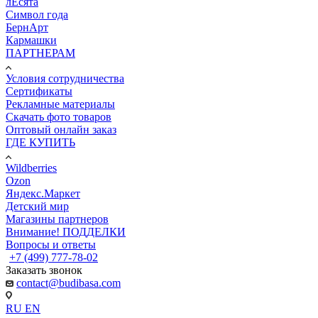
лЕсята
Символ года
БернАрт
Кармашки
ПАРТНЕРАМ
Условия сотрудничества
Сертификаты
Рекламные материалы
Скачать фото товаров
Оптовый онлайн заказ
ГДЕ КУПИТЬ
Wildberries
Ozon
Яндекс.Маркет
Детский мир
Магазины партнеров
Внимание! ПОДДЕЛКИ
Вопросы и ответы
+7 (499) 777-78-02
Заказать звонок
contact@budibasa.com
RU
EN