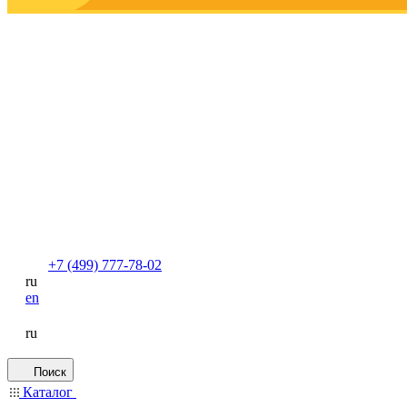
+7 (499) 777-78-02
ru
en
ru
Поиск
Каталог