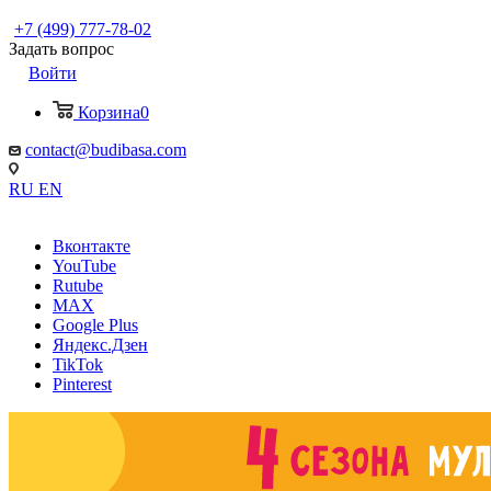
+7 (499) 777-78-02
Задать вопрос
Войти
Корзина
0
contact@budibasa.com
RU
EN
Вконтакте
YouTube
Rutube
MAX
Google Plus
Яндекс.Дзен
TikTok
Pinterest