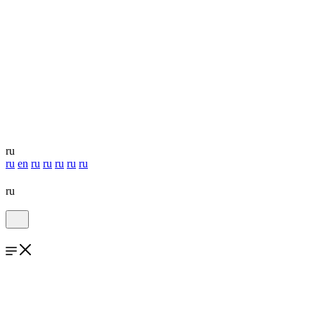
ru
ru
en
ru
ru
ru
ru
ru
ru