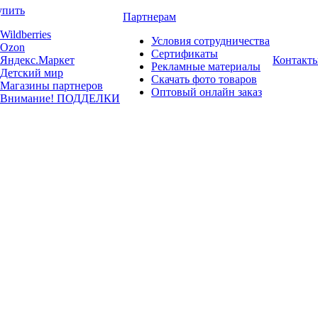
упить
Партнерам
Wildberries
Условия сотрудничества
Ozon
Сертификаты
Яндекс.Маркет
Контакт
Рекламные материалы
Детский мир
Скачать фото товаров
Магазины партнеров
Оптовый онлайн заказ
Внимание! ПОДДЕЛКИ