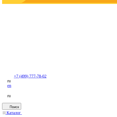
+7 (499) 777-78-02
ru
en
ru
Поиск
Каталог