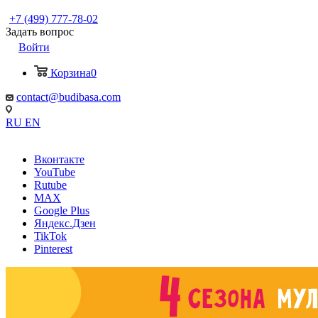
+7 (499) 777-78-02
Задать вопрос
Войти
Корзина
0
contact@budibasa.com
RU
EN
Вконтакте
YouTube
Rutube
MAX
Google Plus
Яндекс.Дзен
TikTok
Pinterest