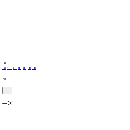
ru
ru
en
ru
ru
ru
ru
ru
ru