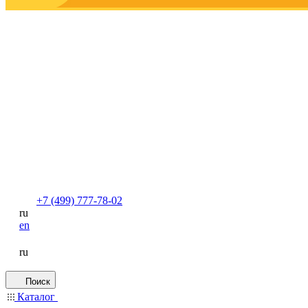
+7 (499) 777-78-02
ru
en
ru
Поиск
Каталог