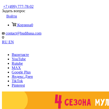
+7 (499) 777-78-02
Задать вопрос
Войти
Корзина
0
contact@budibasa.com
RU
EN
Вконтакте
YouTube
Rutube
MAX
Google Plus
Яндекс.Дзен
TikTok
Pinterest