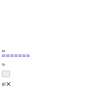
ru
ru
en
ru
ru
ru
ru
ru
ru