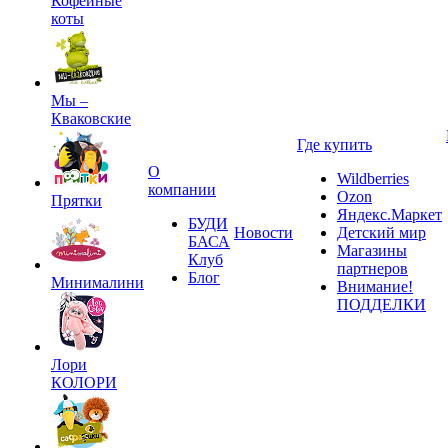
Кофейные
коты
Мы –
Кваковские
Где купить
О
Wildberries
компании
Ozon
Прятки
Яндекс.Маркет
БУДИ
Новости
Детский мир
БАСА
Магазины
Клуб
партнеров
Блог
Минималини
Внимание!
ПОДДЕЛКИ
Лори
КОЛОРИ