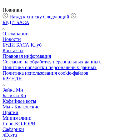
Новинки
Назад к списку
Следующий
БУДИ БАСА
О компании
Новости
БУДИ БАСА Клуб
Контакты
Правовая информация
Согласие на обработку персональных данных
Политика обработки персональных данных
Политика использования cookie-файлов
БРЕНДЫ
Зайка Ми
Басик и Ко
Кофейные коты
Мы - Кваковские
Прятки
Минималини
Лори КОЛОРИ
Сафарики
лЕсята