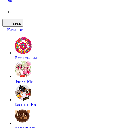
en
ru
Поиск
Каталог
Все товары
Зайка Ми
Басик и Ко