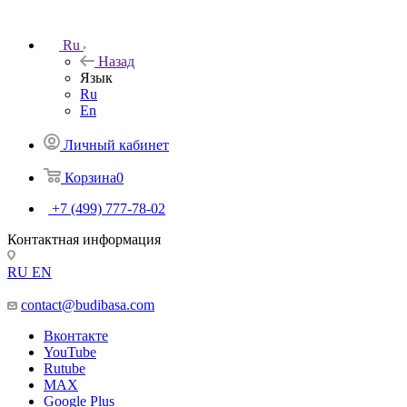
Ru
Назад
Язык
Ru
En
Личный кабинет
Корзина
0
+7 (499) 777-78-02
Контактная информация
RU
EN
contact@budibasa.com
Вконтакте
YouTube
Rutube
MAX
Google Plus