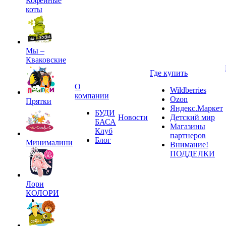
Кофейные
коты
Мы –
Кваковские
Где купить
О
Wildberries
компании
Ozon
Прятки
Яндекс.Маркет
БУДИ
Новости
Детский мир
БАСА
Магазины
Клуб
партнеров
Блог
Минималини
Внимание!
ПОДДЕЛКИ
Лори
КОЛОРИ