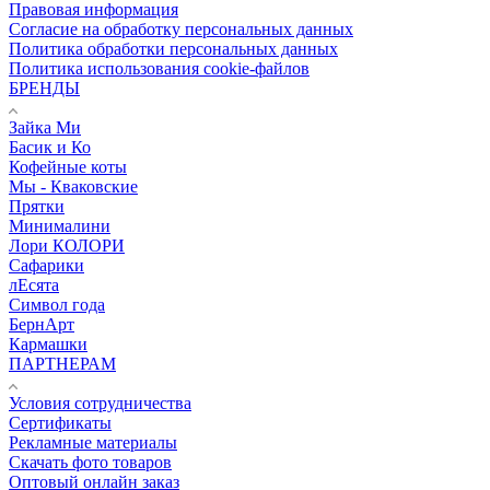
Правовая информация
Согласие на обработку персональных данных
Политика обработки персональных данных
Политика использования cookie-файлов
БРЕНДЫ
Зайка Ми
Басик и Ко
Кофейные коты
Мы - Кваковские
Прятки
Минималини
Лори КОЛОРИ
Сафарики
лЕсята
Символ года
БернАрт
Кармашки
ПАРТНЕРАМ
Условия сотрудничества
Сертификаты
Рекламные материалы
Скачать фото товаров
Оптовый онлайн заказ