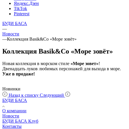
Яндекс.Дзен
TikTok
Pinterest
БУДИ БАСА
—
Новости
—
Коллекция Basik&Co «Море зовёт»
Коллекция Basik&Co «Море зовёт»
Новая коллекция в морском стиле
«Море зовет»
!
Двенадцать луков любимых персонажей для выхода в море.
Уже в продаже!
Новинки
Назад к списку
Следующий
БУДИ БАСА
О компании
Новости
БУДИ БАСА Клуб
Контакты