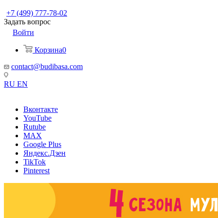
+7 (499) 777-78-02
Задать вопрос
Войти
Корзина
0
contact@budibasa.com
RU
EN
Вконтакте
YouTube
Rutube
MAX
Google Plus
Яндекс.Дзен
TikTok
Pinterest