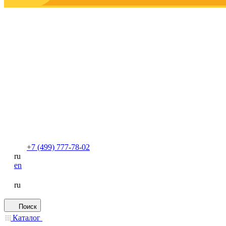
+7 (499) 777-78-02
ru
en
ru
Поиск
Каталог