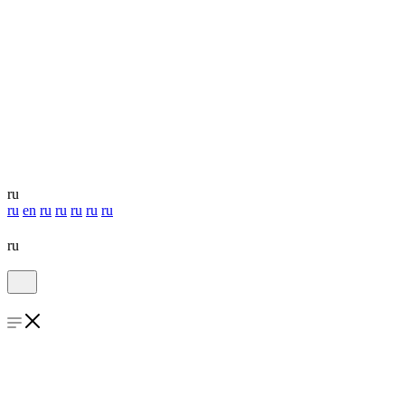
ru
ru
en
ru
ru
ru
ru
ru
ru