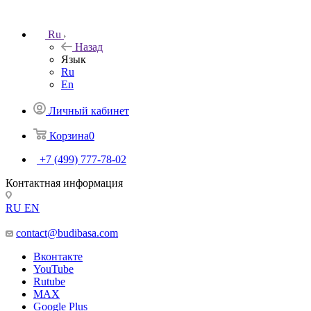
Ru
Назад
Язык
Ru
En
Личный кабинет
Корзина
0
+7 (499) 777-78-02
Контактная информация
RU
EN
contact@budibasa.com
Вконтакте
YouTube
Rutube
MAX
Google Plus