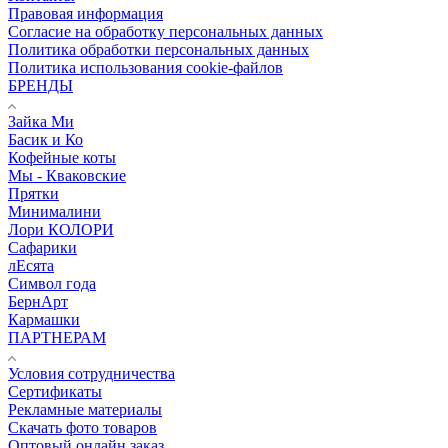
Правовая информация
Согласие на обработку персональных данных
Политика обработки персональных данных
Политика использования cookie-файлов
БРЕНДЫ
Зайка Ми
Басик и Ко
Кофейные коты
Мы - Кваковские
Прятки
Минималини
Лори КОЛОРИ
Сафарики
лЕсята
Символ года
БернАрт
Кармашки
ПАРТНЕРАМ
Условия сотрудничества
Сертификаты
Рекламные материалы
Скачать фото товаров
Оптовый онлайн заказ