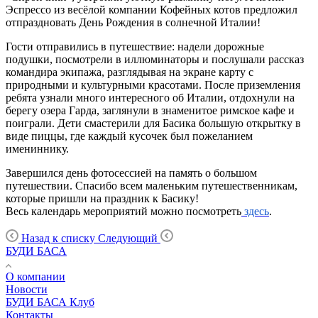
Эспрессо из весёлой компании Кофейных котов предложил
отпраздновать День Рождения в солнечной Италии!
Гости отправились в путешествие: надели дорожные
подушки, посмотрели в иллюминаторы и послушали рассказ
командира экипажа, разглядывая на экране карту с
природными и культурными красотами. После приземления
ребята узнали много интересного об Италии, отдохнули на
берегу озера Гарда, заглянули в знаменитое римское кафе и
поиграли. Дети смастерили для Басика большую открытку в
виде пиццы, где каждый кусочек был пожеланием
имениннику.
Завершился день фотосессией на память о большом
путешествии. Спасибо всем маленьким путешественникам,
которые пришли на праздник к Басику!
Весь календарь мероприятий можно посмотреть
здесь
.
Назад к списку
Следующий
БУДИ БАСА
О компании
Новости
БУДИ БАСА Клуб
Контакты