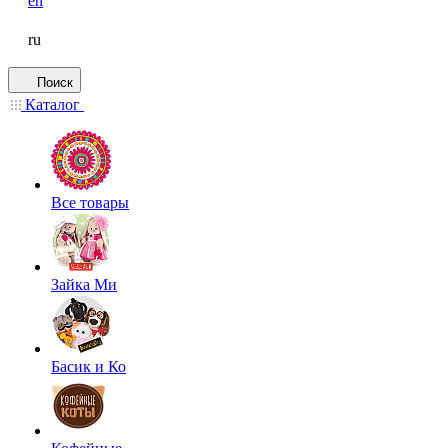
en
ru
Поиск
Каталог
Все товары
Зайка Ми
Басик и Ко