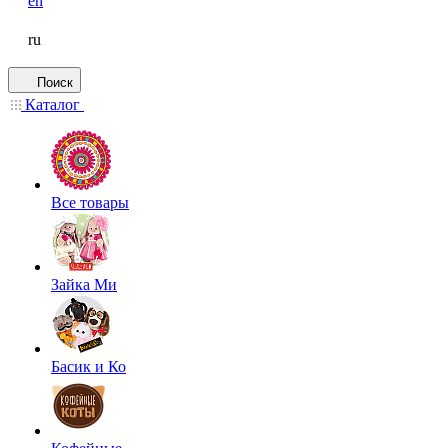
en
ru
Поиск
Каталог
Все товары
Зайка Ми
Басик и Ко