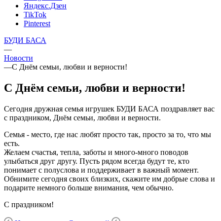
Яндекс.Дзен
TikTok
Pinterest
БУДИ БАСА
—
Новости
—
С Днём семьи, любви и верности!
С Днём семьи, любви и верности!
Сегодня дружная семья игрушек БУДИ БАСА поздравляет вас
с праздником, Днём семьи, любви и верности.
Семья - место, где нас любят просто так, просто за то, что мы
есть.
Желаем счастья, тепла, заботы и много-много поводов
улыбаться друг другу. Пусть рядом всегда будут те, кто
понимает с полуслова и поддерживает в важный момент.
Обнимите сегодня своих близких, скажите им добрые слова и
подарите немного больше внимания, чем обычно.
С праздником!