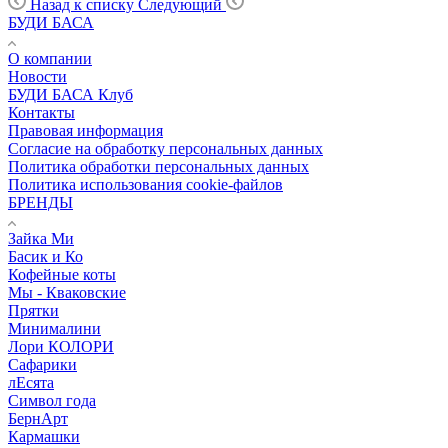
Назад к списку
Следующий
БУДИ БАСА
О компании
Новости
БУДИ БАСА Клуб
Контакты
Правовая информация
Согласие на обработку персональных данных
Политика обработки персональных данных
Политика использования cookie-файлов
БРЕНДЫ
Зайка Ми
Басик и Ко
Кофейные коты
Мы - Кваковские
Прятки
Минималини
Лори КОЛОРИ
Сафарики
лЕсята
Символ года
БернАрт
Кармашки