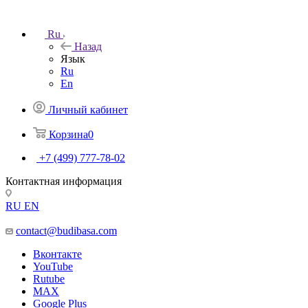
Ru
Назад
Язык
Ru
En
Личный кабинет
Корзина
0
+7 (499) 777-78-02
Контактная информация
RU
EN
contact@budibasa.com
Вконтакте
YouTube
Rutube
MAX
Google Plus