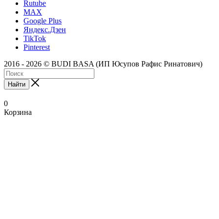
Rutube
MAX
Google Plus
Яндекс.Дзен
TikTok
Pinterest
2016 - 2026 © BUDI BASA (ИП Юсупов Рафис Ринатович)
Найти
0
Корзина