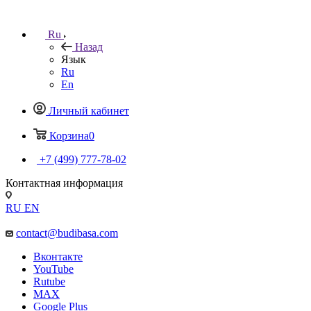
Ru
Назад
Язык
Ru
En
Личный кабинет
Корзина
0
+7 (499) 777-78-02
Контактная информация
RU
EN
contact@budibasa.com
Вконтакте
YouTube
Rutube
MAX
Google Plus