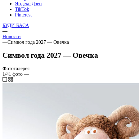
Яндекс.Дзен
TikTok
Pinterest
БУДИ БАСА
—
Новости
—
Символ года 2027 — Овечка
Символ года 2027 — Овечка
Фотогалерея
1/41
фото
—