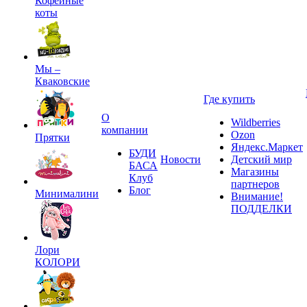
Кофейные
коты
Мы –
Кваковские
Где купить
О
Wildberries
компании
Ozon
Прятки
Яндекс.Маркет
БУДИ
Новости
Детский мир
БАСА
Магазины
Клуб
партнеров
Блог
Минималини
Внимание!
ПОДДЕЛКИ
Лори
КОЛОРИ