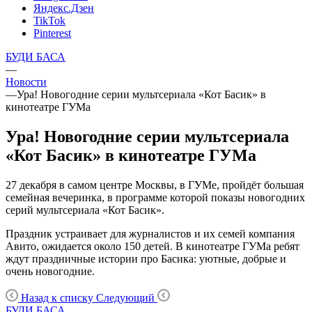
Яндекс.Дзен
TikTok
Pinterest
БУДИ БАСА
—
Новости
—
Ура! Новогодние серии мультсериала «Кот Басик» в
кинотеатре ГУМа
Ура! Новогодние серии мультсериала
«Кот Басик» в кинотеатре ГУМа
27 декабря в самом центре Москвы, в ГУМе, пройдёт большая
семейная вечеринка, в программе которой показы новогодних
серий мультсериала «Кот Басик».
Праздник устраивает для журналистов и их семей компания
Авито, ожидается около 150 детей. В кинотеатре ГУМа ребят
ждут праздничные истории про Басика: уютные, добрые и
очень новогодние.
Назад к списку
Следующий
БУДИ БАСА