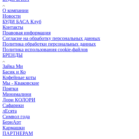
О компании
Новости
БУДИ БАСА Клуб
Контакты
Правовая информация
Согласие на обработку персональных данных
Политика обработки персональных данных
Политика использования cookie-файлов
БРЕНДЫ
Зайка Ми
Басик и Ко
Кофейные коты
Мы - Кваковские
Прятки
Минималини
Лори КОЛОРИ
Сафарики
лЕсята
Символ года
БернАрт
Кармашки
ПАРТНЕРАМ