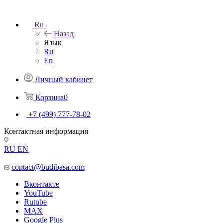
Ru
Назад
Язык
Ru
En
Личный кабинет
Корзина
0
+7 (499) 777-78-02
Контактная информация
RU
EN
contact@budibasa.com
Вконтакте
YouTube
Rutube
MAX
Google Plus