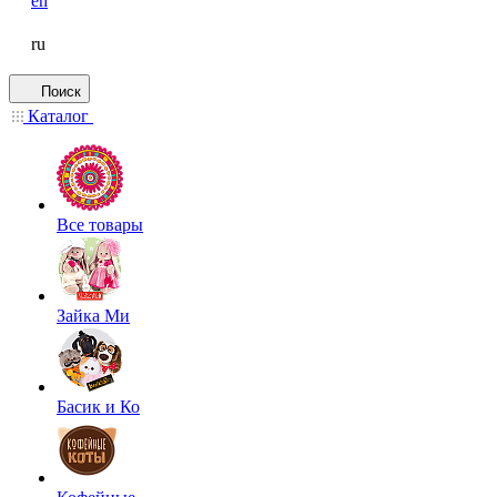
en
ru
Поиск
Каталог
Все товары
Зайка Ми
Басик и Ко