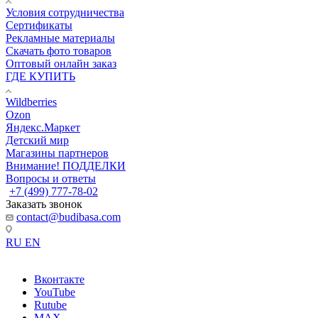
Условия сотрудничества
Сертификаты
Рекламные материалы
Скачать фото товаров
Оптовый онлайн заказ
ГДЕ КУПИТЬ
Wildberries
Ozon
Яндекс.Маркет
Детский мир
Магазины партнеров
Внимание! ПОДДЕЛКИ
Вопросы и ответы
+7 (499) 777-78-02
Заказать звонок
contact@budibasa.com
RU
EN
Вконтакте
YouTube
Rutube
MAX