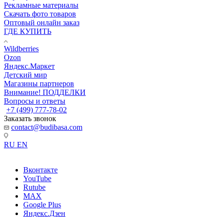
Рекламные материалы
Скачать фото товаров
Оптовый онлайн заказ
ГДЕ КУПИТЬ
Wildberries
Ozon
Яндекс.Маркет
Детский мир
Магазины партнеров
Внимание! ПОДДЕЛКИ
Вопросы и ответы
+7 (499) 777-78-02
Заказать звонок
contact@budibasa.com
RU
EN
Вконтакте
YouTube
Rutube
MAX
Google Plus
Яндекс.Дзен