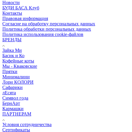
Новости
БУДИ БАСА Клуб
Контакты
Правовая информация
Согласие на обработку персональных данных
Политика обработки персональных данных
Политика использования cookie-файлов
БРЕНДЫ
Зайка Ми
Басик и Ко
Кофейные коты
Мы - Кваковские
Прятки
Минималини
Лори КОЛОРИ
Сафарики
лЕсята
Символ года
БернАрт
Кармашки
ПАРТНЕРАМ
Условия сотрудничества
Сертификаты