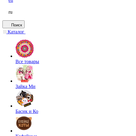
en
ru
Поиск
Каталог
Все товары
Зайка Ми
Басик и Ко