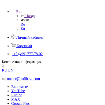
Ru
Назад
Язык
Ru
En
Личный кабинет
Корзина
0
+7 (499) 777-78-02
Контактная информация
RU
EN
contact@budibasa.com
Вконтакте
YouTube
Rutube
MAX
Google Plus