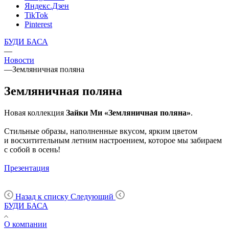
Яндекс.Дзен
TikTok
Pinterest
БУДИ БАСА
—
Новости
—
Земляничная поляна
Земляничная поляна
Новая коллекция
Зайки Ми «Земляничная поляна»
.
Стильные образы, наполненные вкусом, ярким цветом
и восхитительным летним настроением, которое мы забираем
с собой в осень!
Презентация
Назад к списку
Следующий
БУДИ БАСА
О компании