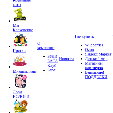
Кофейные
коты
Мы –
Кваковские
Где купить
О
Wildberries
компании
Ozon
Прятки
Яндекс.Маркет
БУДИ
Новости
Детский мир
БАСА
Магазины
Клуб
партнеров
Блог
Минималини
Внимание!
ПОДДЕЛКИ
Лори
КОЛОРИ