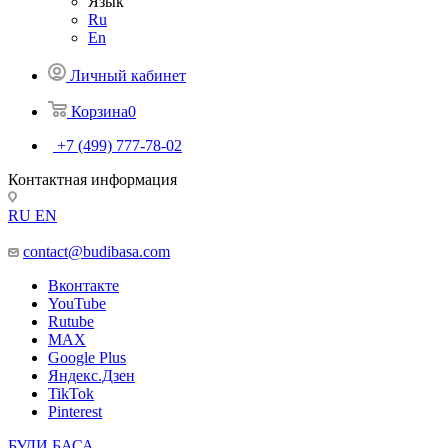
Язык
Ru
En
Личный кабинет
Корзина
0
+7 (499) 777-78-02
Контактная информация
RU
EN
contact@budibasa.com
Вконтакте
YouTube
Rutube
MAX
Google Plus
Яндекс.Дзен
TikTok
Pinterest
БУДИ БАСА