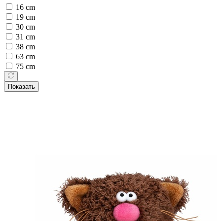
16 cm
19 cm
30 cm
31 cm
38 cm
63 cm
75 cm
Показать