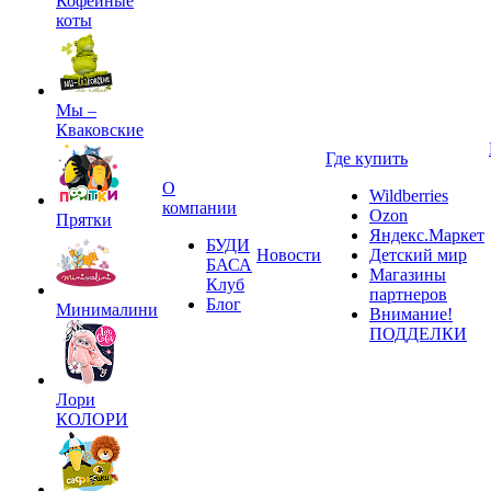
Кофейные
коты
Мы –
Кваковские
Где купить
О
Wildberries
компании
Ozon
Прятки
Яндекс.Маркет
БУДИ
Новости
Детский мир
БАСА
Магазины
Клуб
партнеров
Блог
Минималини
Внимание!
ПОДДЕЛКИ
Лори
КОЛОРИ