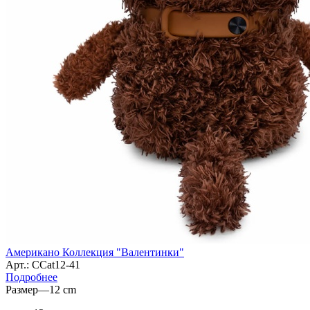
Американо Коллекция "Валентинки"
Арт.: CCat12-41
Подробнее
Размер
—
12 cm