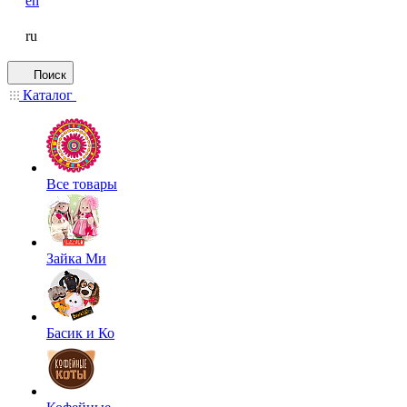
en
ru
Поиск
Каталог
Все товары
Зайка Ми
Басик и Ко