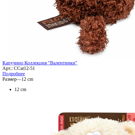
Капучино Коллекция "Валентинки"
Арт.: CCat12-51
Подробнее
Размер
—
12 cm
12 cm