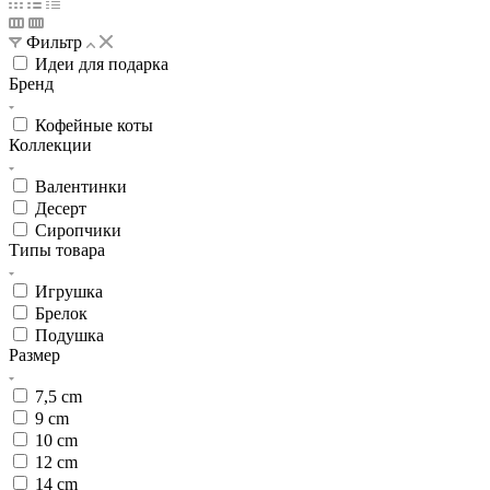
Фильтр
Идеи для подарка
Бренд
Кофейные коты
Коллекции
Валентинки
Десерт
Сиропчики
Типы товара
Игрушка
Брелок
Подушка
Размер
7,5 cm
9 cm
10 cm
12 cm
14 cm