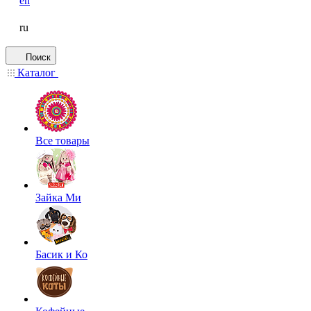
en
ru
Поиск
Каталог
Все товары
Зайка Ми
Басик и Ко