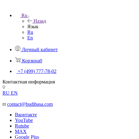
Ru
Назад
Язык
Ru
En
Личный кабинет
Корзина
0
+7 (499) 777-78-02
Контактная информация
RU
EN
contact@budibasa.com
Вконтакте
YouTube
Rutube
MAX
Google Plus