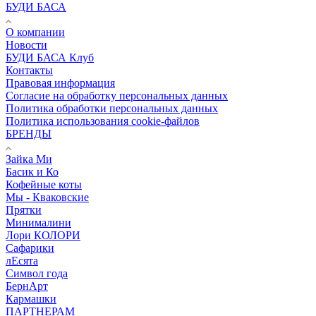
БУДИ БАСА
О компании
Новости
БУДИ БАСА Клуб
Контакты
Правовая информация
Согласие на обработку персональных данных
Политика обработки персональных данных
Политика использования cookie-файлов
БРЕНДЫ
Зайка Ми
Басик и Ко
Кофейные коты
Мы - Кваковские
Прятки
Минималини
Лори КОЛОРИ
Сафарики
лЕсята
Символ года
БернАрт
Кармашки
ПАРТНЕРАМ