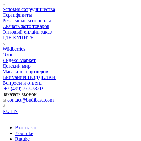
Условия сотрудничества
Сертификаты
Рекламные материалы
Скачать фото товаров
Оптовый онлайн заказ
ГДЕ КУПИТЬ
Wildberries
Ozon
Яндекс.Маркет
Детский мир
Магазины партнеров
Внимание! ПОДДЕЛКИ
Вопросы и ответы
+7 (499) 777-78-02
Заказать звонок
contact@budibasa.com
RU
EN
Вконтакте
YouTube
Rutube