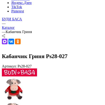
Яндекс.Дзен
TikTok
Pinterest
БУДИ БАСА
—
Каталог
—
Кабанчик Гриня
Кабанчик Гриня Ps28-027
Артикул:
Ps28-027