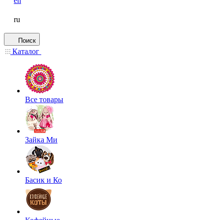
en
ru
Поиск
Каталог
Все товары
Зайка Ми
Басик и Ко