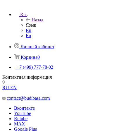
Ru
Назад
Язык
Ru
En
Личный кабинет
Корзина
0
+7 (499) 777-78-02
Контактная информация
RU
EN
contact@budibasa.com
Вконтакте
YouTube
Rutube
MAX
Google Plus