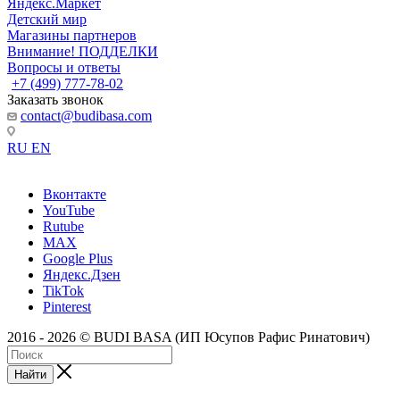
Яндекс.Маркет
Детский мир
Магазины партнеров
Внимание! ПОДДЕЛКИ
Вопросы и ответы
+7 (499) 777-78-02
Заказать звонок
contact@budibasa.com
RU
EN
Вконтакте
YouTube
Rutube
MAX
Google Plus
Яндекс.Дзен
TikTok
Pinterest
2016 - 2026 © BUDI BASA (ИП Юсупов Рафис Ринатович)
Найти