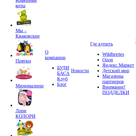
Кофейные
коты
Мы –
Кваковские
Где купить
О
Wildberries
компании
Ozon
Прятки
Яндекс.Маркет
БУДИ
Новости
Детский мир
БАСА
Магазины
Клуб
партнеров
Блог
Минималини
Внимание!
ПОДДЕЛКИ
Лори
КОЛОРИ