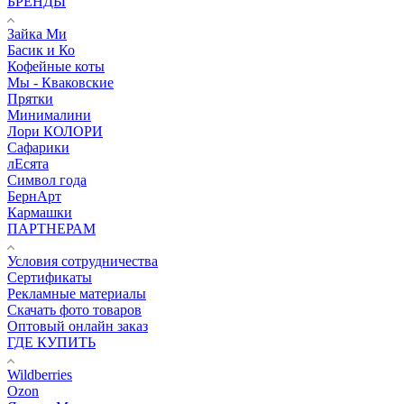
БРЕНДЫ
Зайка Ми
Басик и Ко
Кофейные коты
Мы - Кваковские
Прятки
Минималини
Лори КОЛОРИ
Сафарики
лЕсята
Символ года
БернАрт
Кармашки
ПАРТНЕРАМ
Условия сотрудничества
Сертификаты
Рекламные материалы
Скачать фото товаров
Оптовый онлайн заказ
ГДЕ КУПИТЬ
Wildberries
Ozon