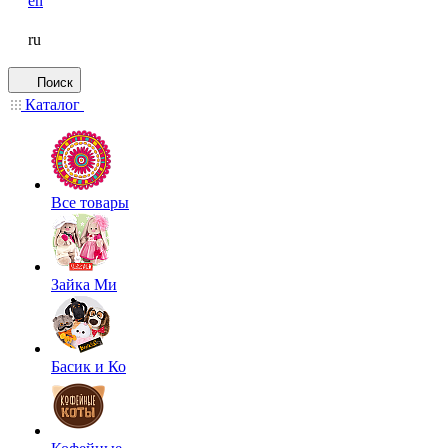
en
ru
Поиск
Каталог
Все товары
Зайка Ми
Басик и Ко