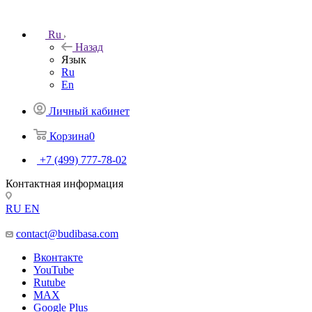
Ru
Назад
Язык
Ru
En
Личный кабинет
Корзина
0
+7 (499) 777-78-02
Контактная информация
RU
EN
contact@budibasa.com
Вконтакте
YouTube
Rutube
MAX
Google Plus