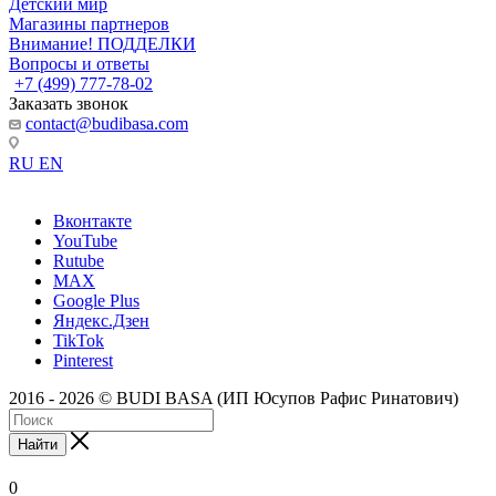
Детский мир
Магазины партнеров
Внимание! ПОДДЕЛКИ
Вопросы и ответы
+7 (499) 777-78-02
Заказать звонок
contact@budibasa.com
RU
EN
Вконтакте
YouTube
Rutube
MAX
Google Plus
Яндекс.Дзен
TikTok
Pinterest
2016 - 2026 © BUDI BASA (ИП Юсупов Рафис Ринатович)
Найти
0