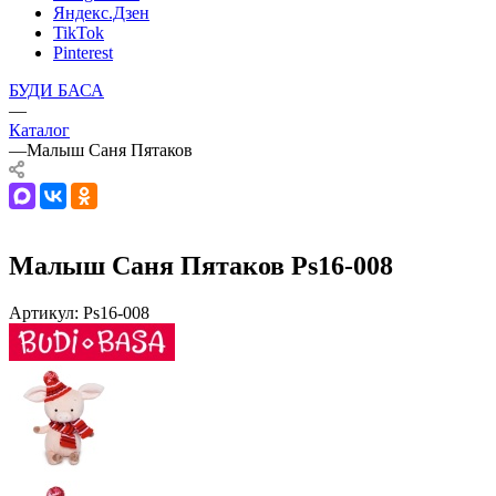
Яндекс.Дзен
TikTok
Pinterest
БУДИ БАСА
—
Каталог
—
Малыш Саня Пятаков
Малыш Саня Пятаков Ps16-008
Артикул:
Ps16-008