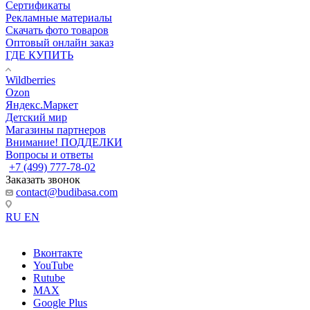
Сертификаты
Рекламные материалы
Скачать фото товаров
Оптовый онлайн заказ
ГДЕ КУПИТЬ
Wildberries
Ozon
Яндекс.Маркет
Детский мир
Магазины партнеров
Внимание! ПОДДЕЛКИ
Вопросы и ответы
+7 (499) 777-78-02
Заказать звонок
contact@budibasa.com
RU
EN
Вконтакте
YouTube
Rutube
MAX
Google Plus