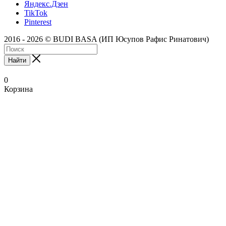
Яндекс.Дзен
TikTok
Pinterest
2016 - 2026 © BUDI BASA (ИП Юсупов Рафис Ринатович)
Найти
0
Корзина