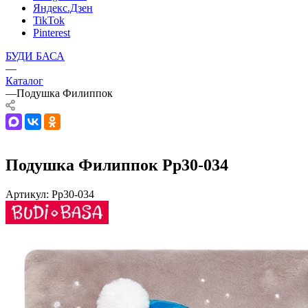
Яндекс.Дзен
TikTok
Pinterest
БУДИ БАСА
—
Каталог
—
Подушка Филиппок
Подушка Филиппок Pp30-034
Артикул:
Pp30-034