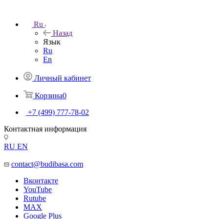
Ru
Назад
Язык
Ru
En
Личный кабинет
Корзина
0
+7 (499) 777-78-02
Контактная информация
RU
EN
contact@budibasa.com
Вконтакте
YouTube
Rutube
MAX
Google Plus