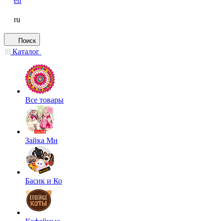
en
ru
Поиск
Каталог
Все товары
Зайка Ми
Басик и Ко