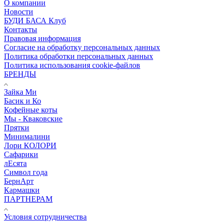
О компании
Новости
БУДИ БАСА Клуб
Контакты
Правовая информация
Согласие на обработку персональных данных
Политика обработки персональных данных
Политика использования cookie-файлов
БРЕНДЫ
Зайка Ми
Басик и Ко
Кофейные коты
Мы - Кваковские
Прятки
Минималини
Лори КОЛОРИ
Сафарики
лЕсята
Символ года
БернАрт
Кармашки
ПАРТНЕРАМ
Условия сотрудничества