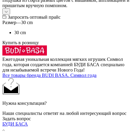
Подушка из софта разных цветов с вышивкой, аппликацией и
пришитым вручную помпоном.
Запросить оптовый прайс
Размер
—
30 cm
30 cm
Купить в розницу
Ежегодная уникальная коллекция мягких игрушек Символ
года, которая создается компанией БУДИ БАСА специально
для незабываемой встречи Нового Года!
Все товары бренда BUDI BASA. Символ года
Нужна консультация?
Наши специалисты ответят на любой интересующий вопрос
Задать вопрос
БУДИ БАСА