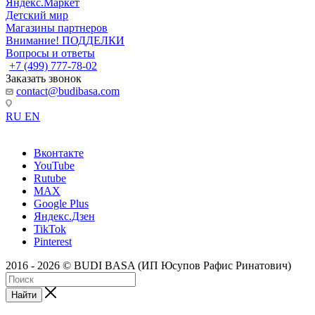
Яндекс.Маркет
Детский мир
Магазины партнеров
Внимание! ПОДДЕЛКИ
Вопросы и ответы
+7 (499) 777-78-02
Заказать звонок
contact@budibasa.com
RU
EN
Вконтакте
YouTube
Rutube
MAX
Google Plus
Яндекс.Дзен
TikTok
Pinterest
2016 - 2026 © BUDI BASA (ИП Юсупов Рафис Ринатович)
Найти