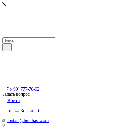
+7 (499) 777-78-02
Задать вопрос
Войти
Корзина
0
contact@budibasa.com