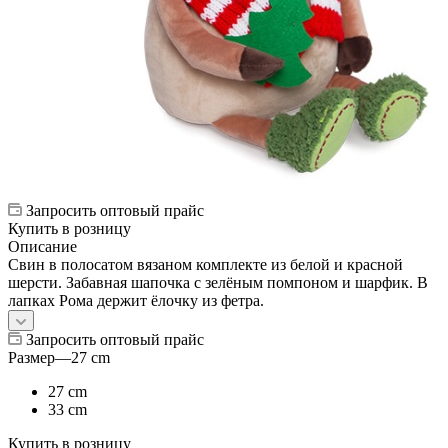
Запросить оптовый прайс
Купить в розницу
Описание
Свин в полосатом вязаном комплекте из белой и красной
шерсти. Забавная шапочка с зелёным помпоном и шарфик. В
лапках Рома держит ёлочку из фетра.
Запросить оптовый прайс
Размер
—
27 cm
27 cm
33 cm
Купить в розницу