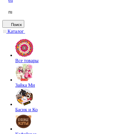
en
ru
Поиск
Каталог
Все товары
Зайка Ми
Басик и Ко