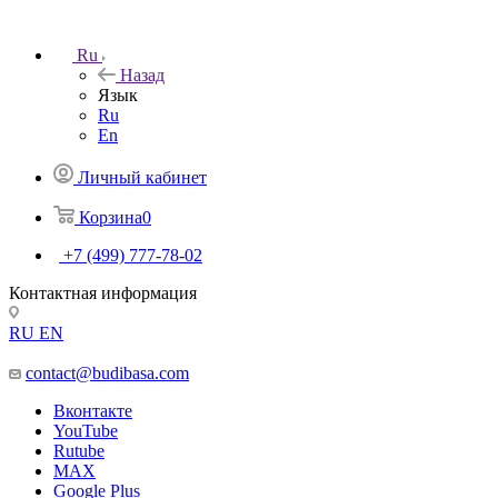
Ru
Назад
Язык
Ru
En
Личный кабинет
Корзина
0
+7 (499) 777-78-02
Контактная информация
RU
EN
contact@budibasa.com
Вконтакте
YouTube
Rutube
MAX
Google Plus