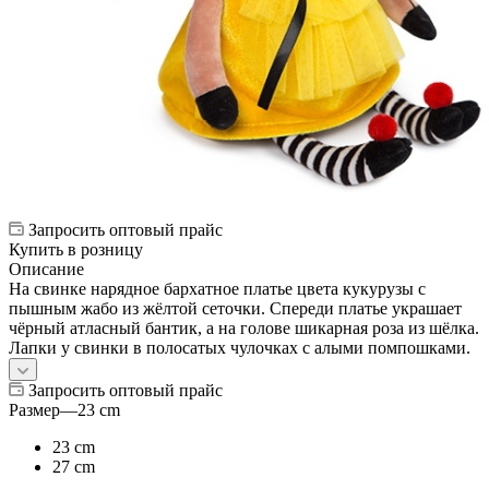
Запросить оптовый прайс
Купить в розницу
Описание
На свинке нарядное бархатное платье цвета кукурузы с
пышным жабо из жёлтой сеточки. Спереди платье украшает
чёрный атласный бантик, а на голове шикарная роза из шёлка.
Лапки у свинки в полосатых чулочках с алыми помпошками.
Запросить оптовый прайс
Размер
—
23 cm
23 cm
27 cm