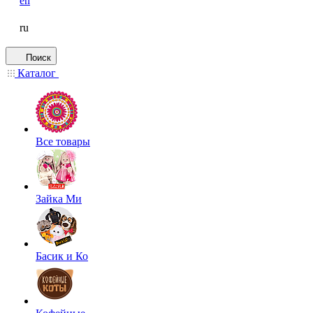
en
ru
Поиск
Каталог
Все товары
Зайка Ми
Басик и Ко