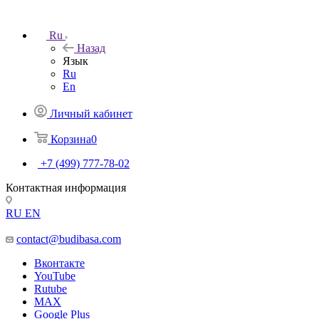
Ru
Назад
Язык
Ru
En
Личный кабинет
Корзина
0
+7 (499) 777-78-02
Контактная информация
RU
EN
contact@budibasa.com
Вконтакте
YouTube
Rutube
MAX
Google Plus