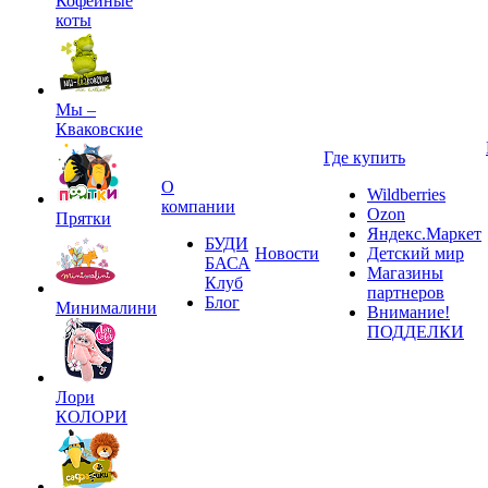
Кофейные
коты
Мы –
Кваковские
Где купить
О
Wildberries
компании
Ozon
Прятки
Яндекс.Маркет
БУДИ
Новости
Детский мир
БАСА
Магазины
Клуб
партнеров
Блог
Минималини
Внимание!
ПОДДЕЛКИ
Лори
КОЛОРИ