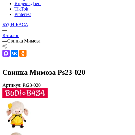
Яндекс.Дзен
TikTok
Pinterest
БУДИ БАСА
—
Каталог
—
Свинка Мимоза
Свинка Мимоза Ps23-020
Артикул:
Ps23-020