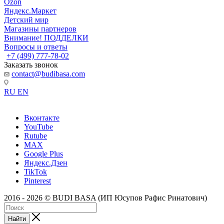
Ozon
Яндекс.Маркет
Детский мир
Магазины партнеров
Внимание! ПОДДЕЛКИ
Вопросы и ответы
+7 (499) 777-78-02
Заказать звонок
contact@budibasa.com
RU
EN
Вконтакте
YouTube
Rutube
MAX
Google Plus
Яндекс.Дзен
TikTok
Pinterest
2016 - 2026 © BUDI BASA (ИП Юсупов Рафис Ринатович)
Найти