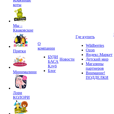
Кофейные
коты
Мы –
Кваковские
Где купить
О
Wildberries
компании
Ozon
Прятки
Яндекс.Маркет
БУДИ
Новости
Детский мир
БАСА
Магазины
Клуб
партнеров
Блог
Минималини
Внимание!
ПОДДЕЛКИ
Лори
КОЛОРИ