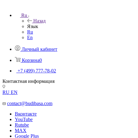
Ru
Назад
Язык
Ru
En
Личный кабинет
Корзина
0
+7 (499) 777-78-02
Контактная информация
RU
EN
contact@budibasa.com
Вконтакте
YouTube
Rutube
MAX
Google Plus