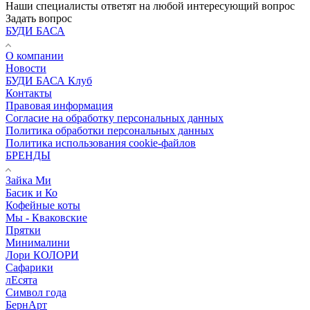
Наши специалисты ответят на любой интересующий вопрос
Задать вопрос
БУДИ БАСА
О компании
Новости
БУДИ БАСА Клуб
Контакты
Правовая информация
Согласие на обработку персональных данных
Политика обработки персональных данных
Политика использования cookie-файлов
БРЕНДЫ
Зайка Ми
Басик и Ко
Кофейные коты
Мы - Кваковские
Прятки
Минималини
Лори КОЛОРИ
Сафарики
лЕсята
Символ года
БернАрт