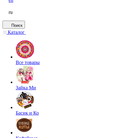
en
ru
Поиск
Каталог
Все товары
Зайка Ми
Басик и Ко