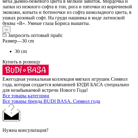
меха дымно-бежевого цвета в мелкий завиток. Мордочка и
лапки из нежного софта в тон, рога и пяточки из коричневой
экокожи, копыта и ботиночки из софта шоколадного цвета, в
ушках розовый софт. На груди нашивка в виде латинской
буквы «В». Умные глаза Бориса вышиты.
Запросить оптовый прайс
Размер
—
30 cm
30 cm
Купить в розницу
Ежегодная уникальная коллекция мягких игрушек Символ
года, которая создается компанией БУДИ БАСА специально
для незабываемой встречи Нового Года!
Все товары категории
Все товары бренда BUDI BASA. Символ года
Нужна консультация?