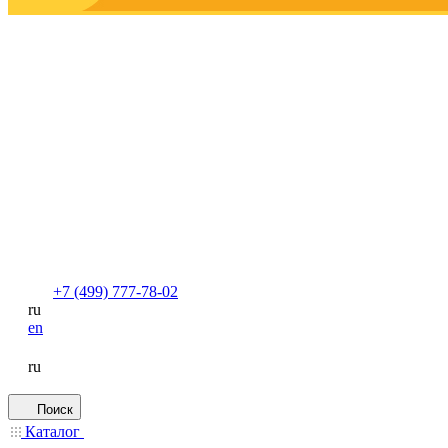
+7 (499) 777-78-02
ru
en
ru
Поиск
Каталог