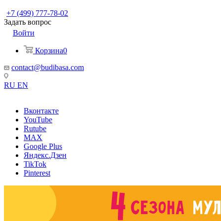
+7 (499) 777-78-02
Задать вопрос
Войти
Корзина
0
contact@budibasa.com
RU
EN
Вконтакте
YouTube
Rutube
MAX
Google Plus
Яндекс.Дзен
TikTok
Pinterest