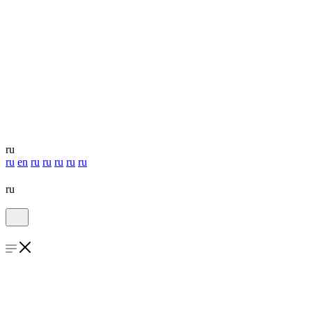
ru
ru
en
ru
ru
ru
ru
ru
ru