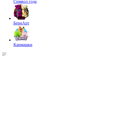
Символ года
БернАрт
Кармашки