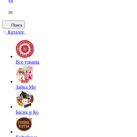
en
ru
Поиск
Каталог
Все товары
Зайка Ми
Басик и Ко