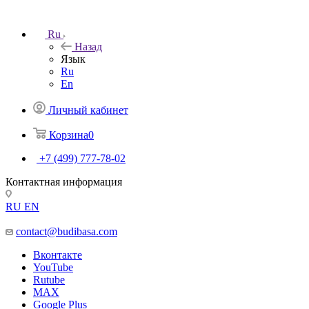
Ru
Назад
Язык
Ru
En
Личный кабинет
Корзина
0
+7 (499) 777-78-02
Контактная информация
RU
EN
contact@budibasa.com
Вконтакте
YouTube
Rutube
MAX
Google Plus