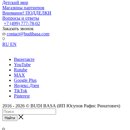
Детский мир
Магазины партнеров
Внимание! ПОДДЕЛКИ
Вопросы и ответы
+7 (499) 777-78-02
Заказать звонок
contact@budibasa.com
RU
EN
Вконтакте
YouTube
Rutube
MAX
Google Plus
Яндекс.Дзен
TikTok
Pinterest
2016 - 2026 © BUDI BASA (ИП Юсупов Рафис Ринатович)
Найти
0