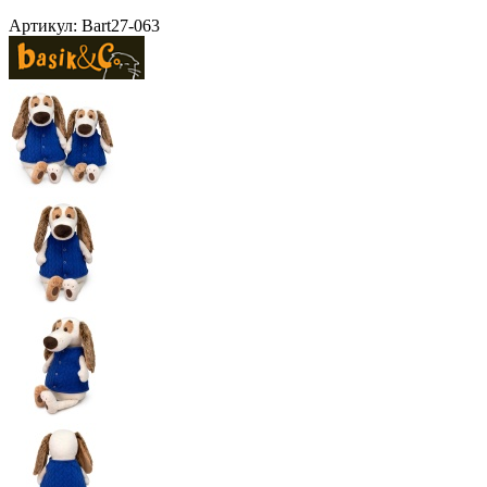
Артикул:
Bart27-063