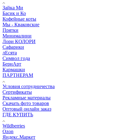
Зайка Ми
Басик и Ко
Кофейные коты
Мы - Кваковские
Прятки
Минималини
Лори КОЛОРИ
Сафарики
лЕсята
Символ года
БернАрт
Кармашки
ПАРТНЕРАМ
Условия сотрудничества
Сертификаты
Рекламные материалы
Скачать фото товаров
Оптовый онлайн заказ
ГДЕ КУПИТЬ
Wildberries
Ozon
Яндекс.Маркет