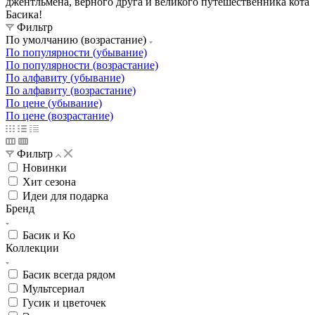
джентльмена, верного друга и великого путешественника кота
Басика!
Фильтр
По умолчанию (возрастание)
По популярности (убывание)
По популярности (возрастание)
По алфавиту (убывание)
По алфавиту (возрастание)
По цене (убывание)
По цене (возрастание)
Фильтр
Новинки
Хит сезона
Идеи для подарка
Бренд
Басик и Ко
Коллекции
Басик всегда рядом
Мультсериал
Гусик и цветочек