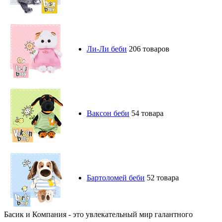
Ли-Ли беби
206 товаров
Ваксон беби
54 товара
Бартоломей беби
52 товара
Басик и Компания - это увлекательный мир галантного