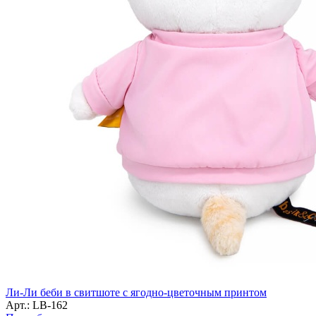
Ли-Ли беби в свитшоте с ягодно-цветочным принтом
Арт.: LB-162