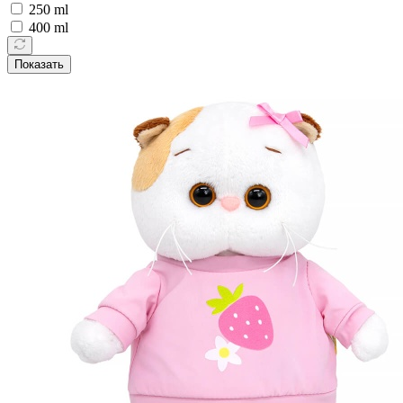
250 ml
400 ml
Показать