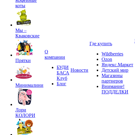
Кофейные
коты
Мы –
Кваковские
Где купить
О
Wildberries
компании
Ozon
Прятки
Яндекс.Маркет
БУДИ
Новости
Детский мир
БАСА
Магазины
Клуб
партнеров
Блог
Минималини
Внимание!
ПОДДЕЛКИ
Лори
КОЛОРИ