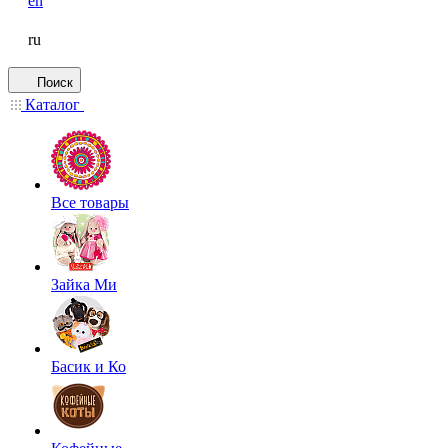
en
ru
Поиск
Каталог
Все товары
Зайка Ми
Басик и Ко