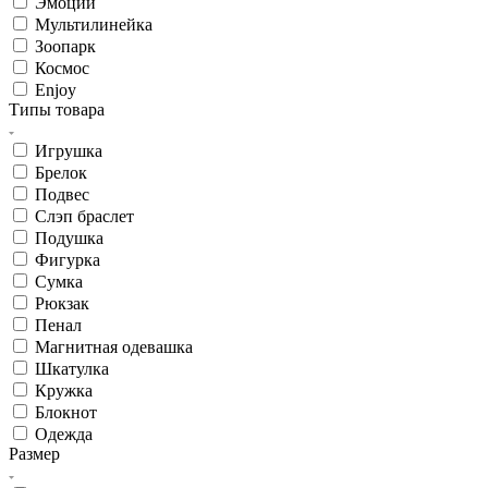
Эмоции
Мультилинейка
Зоопарк
Космос
Enjoy
Типы товара
Игрушка
Брелок
Подвес
Слэп браслет
Подушка
Фигурка
Сумка
Рюкзак
Пенал
Магнитная одевашка
Шкатулка
Кружка
Блокнот
Одежда
Размер