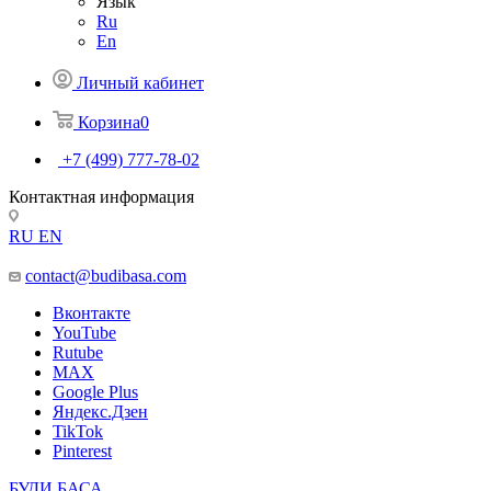
Язык
Ru
En
Личный кабинет
Корзина
0
+7 (499) 777-78-02
Контактная информация
RU
EN
contact@budibasa.com
Вконтакте
YouTube
Rutube
MAX
Google Plus
Яндекс.Дзен
TikTok
Pinterest
БУДИ БАСА