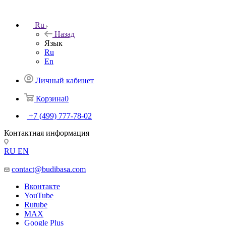
Ru
Назад
Язык
Ru
En
Личный кабинет
Корзина
0
+7 (499) 777-78-02
Контактная информация
RU
EN
contact@budibasa.com
Вконтакте
YouTube
Rutube
MAX
Google Plus