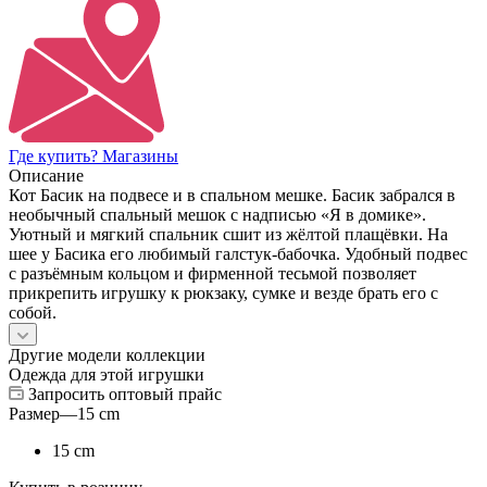
Где купить? Магазины
Описание
Кот Басик на подвесе и в спальном мешке. Басик забрался в
необычный спальный мешок с надписью «Я в домике».
Уютный и мягкий спальник сшит из жёлтой плащёвки. На
шее у Басика его любимый галстук-бабочка. Удобный подвес
с разъёмным кольцом и фирменной тесьмой позволяет
прикрепить игрушку к рюкзаку, сумке и везде брать его с
собой.
Другие модели коллекции
Одежда для этой игрушки
Запросить оптовый прайс
Размер
—
15 cm
15 cm