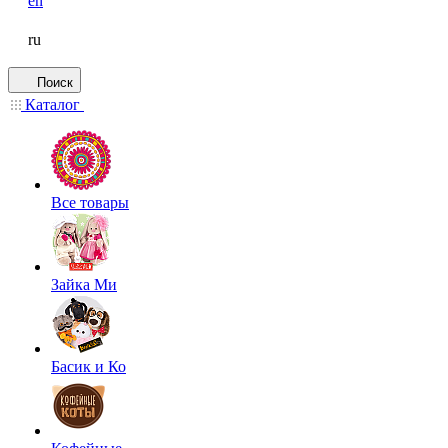
en
ru
Поиск
Каталог
Все товары
Зайка Ми
Басик и Ко