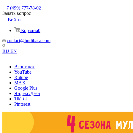
+7 (499) 777-78-02
Задать вопрос
Войти
Корзина
0
contact@budibasa.com
RU
EN
Вконтакте
YouTube
Rutube
MAX
Google Plus
Яндекс.Дзен
TikTok
Pinterest