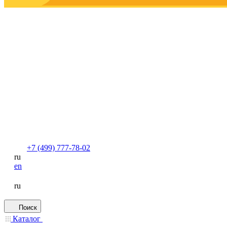
+7 (499) 777-78-02
ru
en
ru
Поиск
Каталог