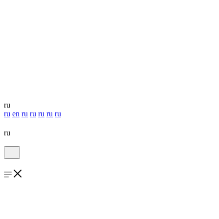
ru
ru
en
ru
ru
ru
ru
ru
ru