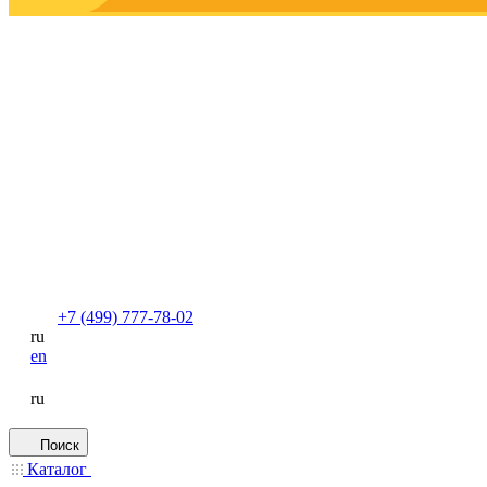
+7 (499) 777-78-02
ru
en
ru
Поиск
Каталог