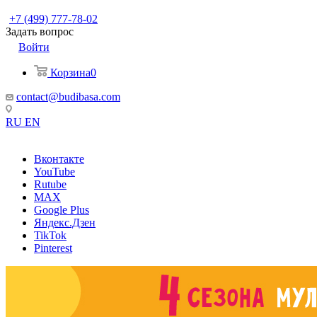
+7 (499) 777-78-02
Задать вопрос
Войти
Корзина
0
contact@budibasa.com
RU
EN
Вконтакте
YouTube
Rutube
MAX
Google Plus
Яндекс.Дзен
TikTok
Pinterest