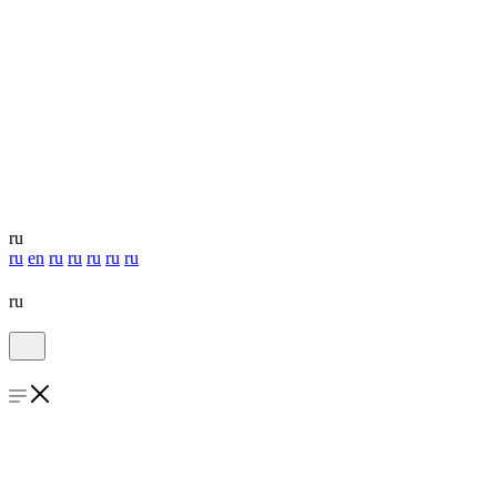
ru
ru
en
ru
ru
ru
ru
ru
ru