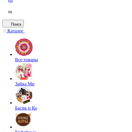
en
ru
Поиск
Каталог
Все товары
Зайка Ми
Басик и Ко