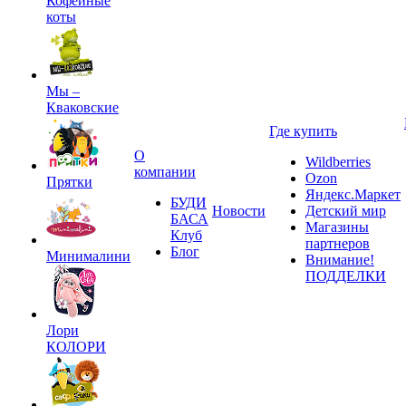
Кофейные
коты
Мы –
Кваковские
Где купить
О
Wildberries
компании
Ozon
Прятки
Яндекс.Маркет
БУДИ
Новости
Детский мир
БАСА
Магазины
Клуб
партнеров
Блог
Минималини
Внимание!
ПОДДЕЛКИ
Лори
КОЛОРИ