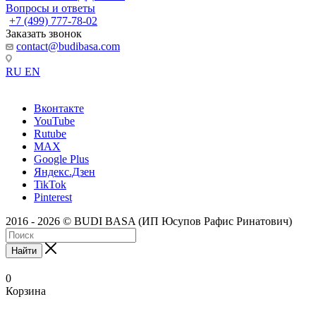
Вопросы и ответы
+7 (499) 777-78-02
Заказать звонок
contact@budibasa.com
RU
EN
Вконтакте
YouTube
Rutube
MAX
Google Plus
Яндекс.Дзен
TikTok
Pinterest
2016 - 2026 © BUDI BASA (ИП Юсупов Рафис Ринатович)
Найти
0
Корзина