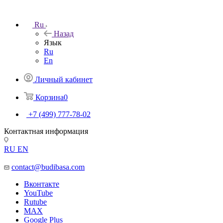
Ru
Назад
Язык
Ru
En
Личный кабинет
Корзина
0
+7 (499) 777-78-02
Контактная информация
RU
EN
contact@budibasa.com
Вконтакте
YouTube
Rutube
MAX
Google Plus