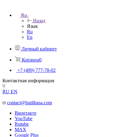
Ru
Назад
Язык
Ru
En
Личный кабинет
Корзина
0
+7 (499) 777-78-02
Контактная информация
RU
EN
contact@budibasa.com
Вконтакте
YouTube
Rutube
MAX
Google Plus