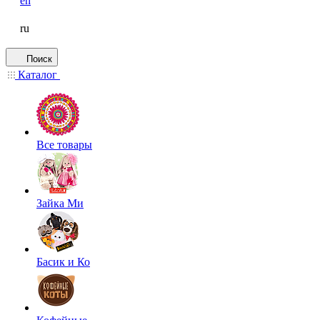
en
ru
Поиск
Каталог
Все товары
Зайка Ми
Басик и Ко