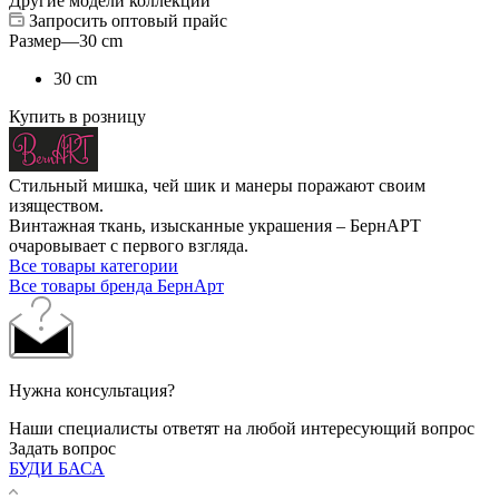
Другие модели коллекции
Запросить оптовый прайс
Размер
—
30 cm
30 cm
Купить в розницу
Стильный мишка, чей шик и манеры поражают своим
изяществом.
Винтажная ткань, изысканные украшения – БернАРТ
очаровывает с первого взгляда.
Все товары категории
Все товары бренда БернАрт
Нужна консультация?
Наши специалисты ответят на любой интересующий вопрос
Задать вопрос
БУДИ БАСА