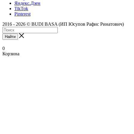
Яндекс.Дзен
TikTok
Pinterest
2016 - 2026 © BUDI BASA (ИП Юсупов Рафис Ринатович)
Найти
0
Корзина