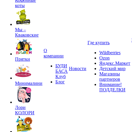
Кофейные
коты
Мы –
Кваковские
Где купить
О
Wildberries
компании
Ozon
Прятки
Яндекс.Маркет
БУДИ
Новости
Детский мир
БАСА
Магазины
Клуб
партнеров
Блог
Минималини
Внимание!
ПОДДЕЛКИ
Лори
КОЛОРИ