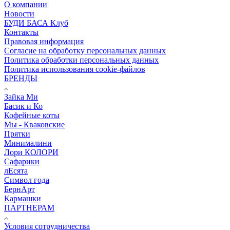
О компании
Новости
БУДИ БАСА Клуб
Контакты
Правовая информация
Согласие на обработку персональных данных
Политика обработки персональных данных
Политика использования cookie-файлов
БРЕНДЫ
Зайка Ми
Басик и Ко
Кофейные коты
Мы - Кваковские
Прятки
Минималини
Лори КОЛОРИ
Сафарики
лЕсята
Символ года
БернАрт
Кармашки
ПАРТНЕРАМ
Условия сотрудничества