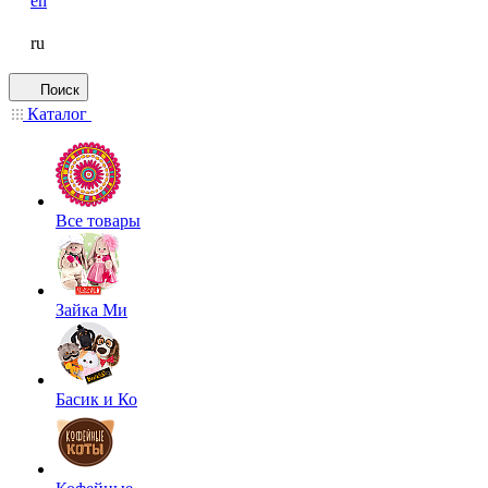
en
ru
Поиск
Каталог
Все товары
Зайка Ми
Басик и Ко