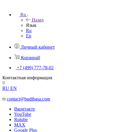
Ru
Назад
Язык
Ru
En
Личный кабинет
Корзина
0
+7 (499) 777-78-02
Контактная информация
RU
EN
contact@budibasa.com
Вконтакте
YouTube
Rutube
MAX
Google Plus