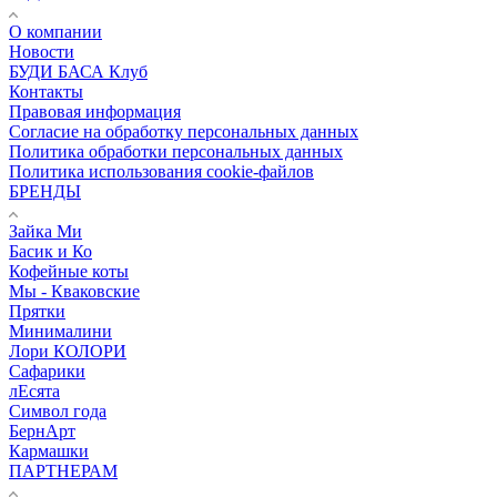
О компании
Новости
БУДИ БАСА Клуб
Контакты
Правовая информация
Согласие на обработку персональных данных
Политика обработки персональных данных
Политика использования cookie-файлов
БРЕНДЫ
Зайка Ми
Басик и Ко
Кофейные коты
Мы - Кваковские
Прятки
Минималини
Лори КОЛОРИ
Сафарики
лЕсята
Символ года
БернАрт
Кармашки
ПАРТНЕРАМ