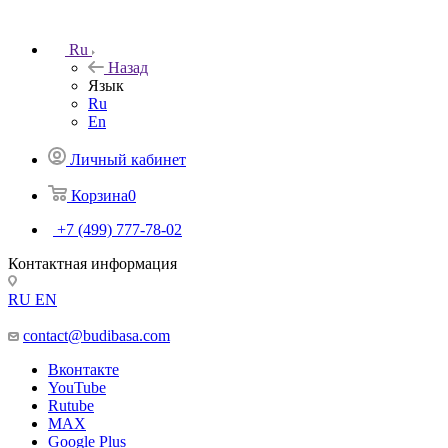
Ru
Назад
Язык
Ru
En
Личный кабинет
Корзина
0
+7 (499) 777-78-02
Контактная информация
RU
EN
contact@budibasa.com
Вконтакте
YouTube
Rutube
MAX
Google Plus