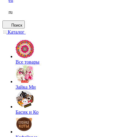
en
ru
Поиск
Каталог
Все товары
Зайка Ми
Басик и Ко