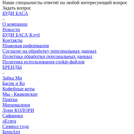
Наши специалисты ответят на любой интересующий вопрос
Задать вопрос
БУДИ БАСА
О компании
Новости
БУДИ БАСА Клуб
Контакты
Правовая информация
Согласие на обработку персональных данных
Политика обработки персональных данных
Политика использования cookie-файлов
БРЕНДЫ
Зайка Ми
Басик и Ко
Кофейные коты
Мы - Кваковские
Прятки
Минималини
Лори КОЛОРИ
Сафарики
лЕсята
Символ года
БернАрт